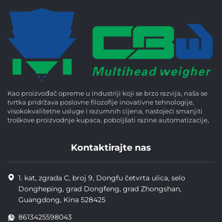
Kao proizvođač opreme u industriji koji se brzo razvija, naša se
tvrtka pridržava poslovne filozofije inovativne tehnologije,
visokokvalitetne usluge i razumnih cijena, nastojeći smanjiti
troškove proizvodnje kupaca, poboljšati razine automatizacije,
Kontaktirajte nas
1. kat, zgrada C, broj 9, Dongfu četvrta ulica, selo
Dongheping, grad Dongfeng, grad Zhongshan,
Guangdong, Kina 528425
8613425598043