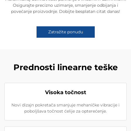
Osigurajte precizno uzimanje, smanjenje odbijanja i
povećanje proizvodnje. Dobijte besplatan citat danas!
Zatražite ponudu
Prednosti linearne teške
Visoka točnost
Novi dizajn pokretača smanjuje mehaničke vibracije i
poboljšava točnost ćelije za opterećenje.