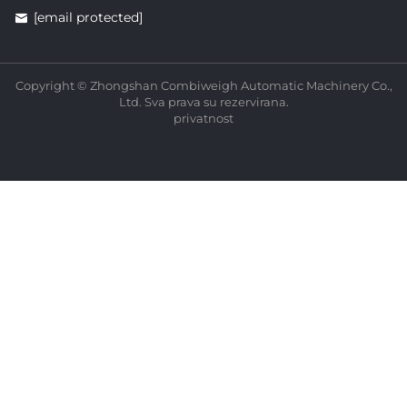
[email protected]
Copyright © Zhongshan Combiweigh Automatic Machinery Co.,
Ltd. Sva prava su rezervirana.
privatnost