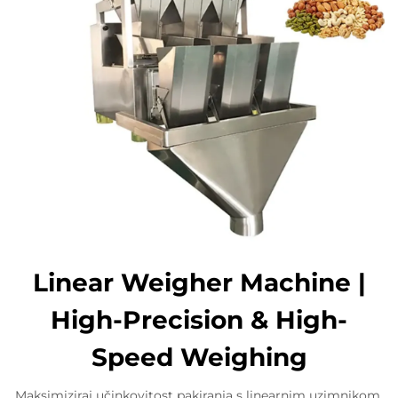
Linear Weigher Machine |
High-Precision & High-
Speed Weighing
Maksimiziraj učinkovitost pakiranja s linearnim uzimnikom.