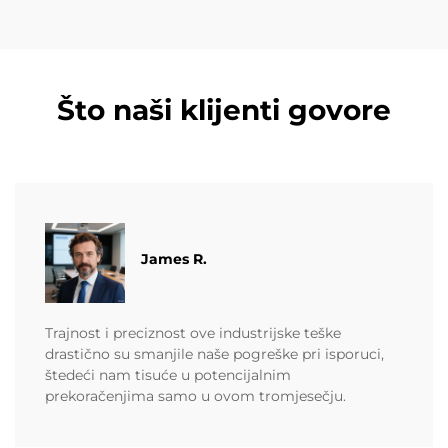
Što naši klijenti govore
James R.
Trajnost i preciznost ove industrijske teške
drastično su smanjile naše pogreške pri isporuci,
štedeći nam tisuće u potencijalnim
prekoračenjima samo u ovom tromjesečju.