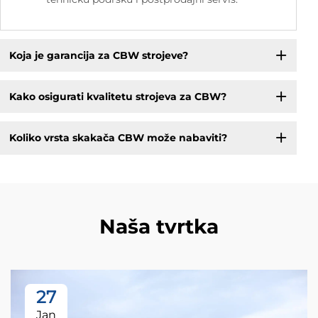
Koja je garancija za CBW strojeve?
Kako osigurati kvalitetu strojeva za CBW?
Koliko vrsta skakača CBW može nabaviti?
Naša tvrtka
27
Jan