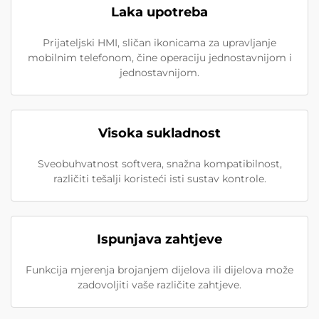
Laka upotreba
Prijateljski HMI, sličan ikonicama za upravljanje
mobilnim telefonom, čine operaciju jednostavnijom i
jednostavnijom.
Visoka sukladnost
Sveobuhvatnost softvera, snažna kompatibilnost,
različiti tešalji koristeći isti sustav kontrole.
Ispunjava zahtjeve
Funkcija mjerenja brojanjem dijelova ili dijelova može
zadovoljiti vaše različite zahtjeve.