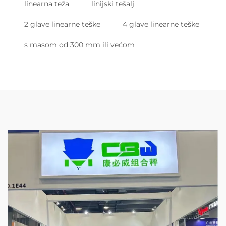
linearna teža
linijski tešalj
2 glave linearne teške
4 glave linearne teške
s masom od 300 mm ili većom