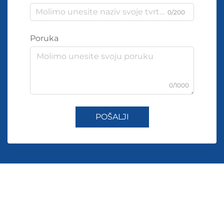
0/200
Poruka
0/1000
POŠALJI