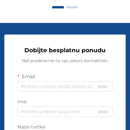
Dobijte besplatnu ponudu
Naš predstavnik će vas uskoro kontaktirati.
Email
0/100
Ime
0/100
Naziv tvrtke