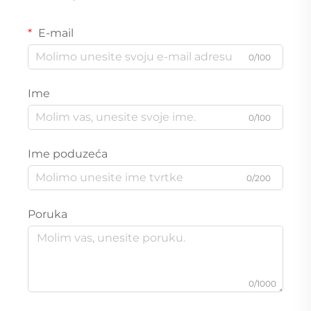
E-mail
0/100
Ime
0/100
Ime poduzeća
0/200
Poruka
0/1000