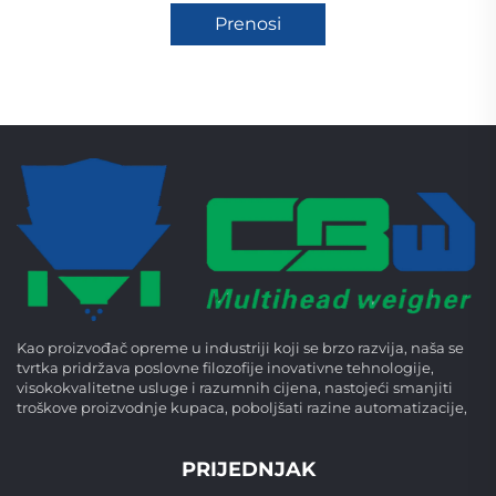
Prenosi
Kao proizvođač opreme u industriji koji se brzo razvija, naša se
tvrtka pridržava poslovne filozofije inovativne tehnologije,
visokokvalitetne usluge i razumnih cijena, nastojeći smanjiti
troškove proizvodnje kupaca, poboljšati razine automatizacije,
PRIJEDNJAK