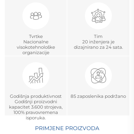
Tvrtke
Tim
Nacionalne
20 inženjera je
visokotehnološke
dizajnirano za 24 sata.
organizacije
Godišnja produktivnost
85 zaposlenika podržano
Godišnji proizvodni
kapacitet 3.600 strojeva,
100% pravovremena
isporuka.
PRIMJENE PROIZVODA