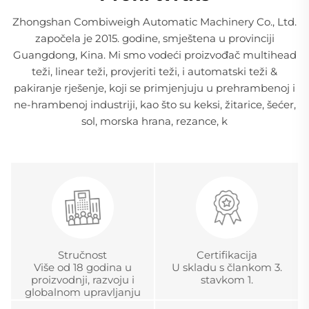
Zhongshan Combiweigh Automatic Machinery Co., Ltd.
započela je 2015. godine, smještena u provinciji
Guangdong, Kina. Mi smo vodeći proizvođač multihead
teži, linear teži, provjeriti teži, i automatski teži &
pakiranje rješenje, koji se primjenjuju u prehrambenoj i
ne-hrambenoj industriji, kao što su keksi, žitarice, šećer,
sol, morska hrana, rezance, k
Stručnost
Certifikacija
Više od 18 godina u
U skladu s člankom 3.
proizvodnji, razvoju i
stavkom 1.
globalnom upravljanju
projektima