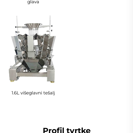
glava
1.6L višeglavni tešalj
Profil tvrtke