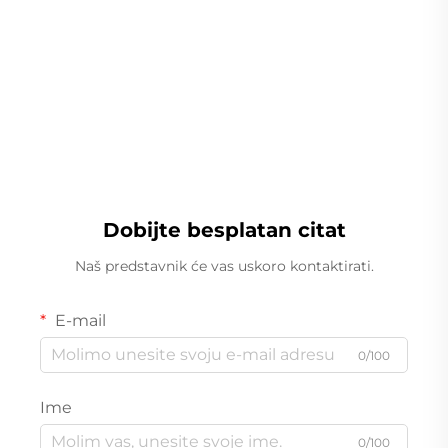
Linearna teža
Dobijte besplatan citat
Naš predstavnik će vas uskoro kontaktirati.
E-mail
0/100
Ime
0/100