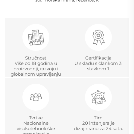
Stručnost
Certifikacija
Više od 18 godina u
U skladu s člankom 3.
proizvodnji, razvoju i
stavkom 1.
globalnom upravljanju
projektima
Tvrtke
Tim
Nacionalne
20 inženjera je
visokotehnološke
dizajnirano za 24 sata.
organizacije