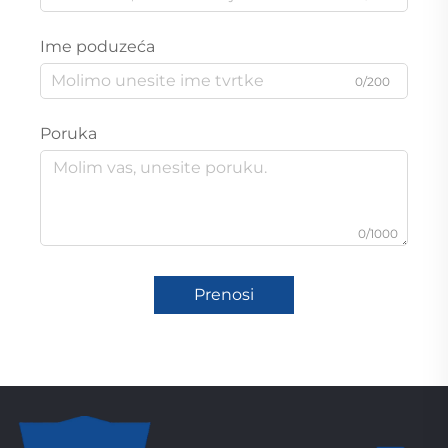
Ime poduzeća
0/200
Poruka
0/1000
Prenosi