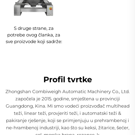
S druge strane, za
potrebe ovog članka, za
sve proizvode koji sadrže:
Profil tvrtke
Zhongshan Combiweigh Automatic Machinery Co., Ltd.
započela je 2015. godine, smještena u provinciji
Guangdong, Kina. Mi smo vodeći proizvođač multihead
teži, linear teži, provjeriti teži, i automatski teži &
pakiranje rješenje, koji se primjenjuju u prehrambenoj i
ne-hrambenoj industriji, kao što su keksi, žitarice, šećer,
sol, morska hrana, rezance, k