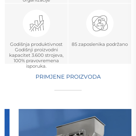
Godišnja produktivnost
85 zaposlenika podržano
Godišnji proizvodni
kapacitet 3.600 strojeva,
100% pravovremena
isporuka.
PRIMJENE PROIZVODA