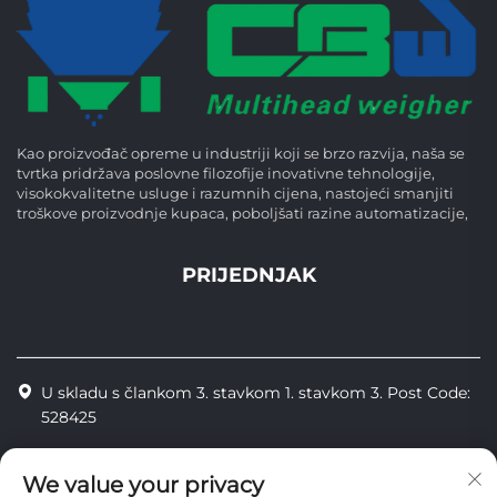
Kao proizvođač opreme u industriji koji se brzo razvija, naša se
tvrtka pridržava poslovne filozofije inovativne tehnologije,
visokokvalitetne usluge i razumnih cijena, nastojeći smanjiti
troškove proizvodnje kupaca, poboljšati razine automatizacije,
PRIJEDNJAK
U skladu s člankom 3. stavkom 1. stavkom 3. Post Code:
528425
+86-13425598043
We value your privacy