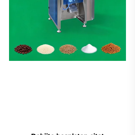
Mašina za umotavanje