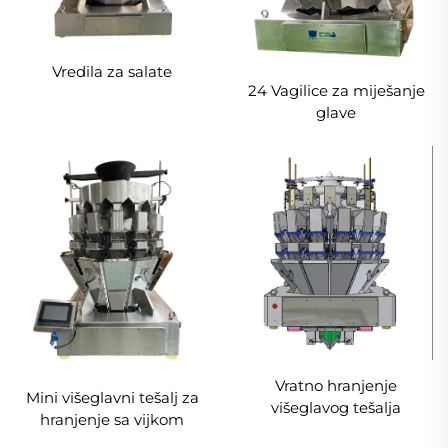
Vredila za salate
24 Vagilice za miješanje
glave
Vratno hranjenje
Mini višeglavni tešalj za
višeglavog tešalja
hranjenje sa vijkom