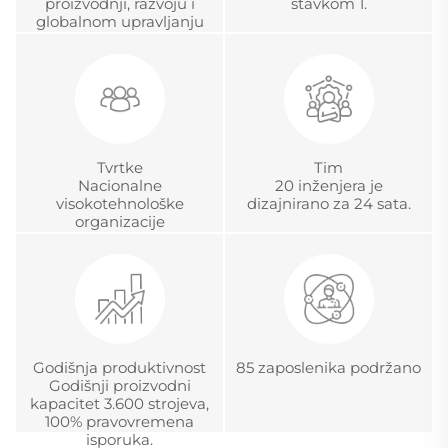
proizvodnji, razvoju i
stavkom 1.
globalnom upravljanju
projektima
Tvrtke
Tim
Nacionalne
20 inženjera je
visokotehnološke
dizajnirano za 24 sata.
organizacije
Godišnja produktivnost
85 zaposlenika podržano
Godišnji proizvodni
kapacitet 3.600 strojeva,
100% pravovremena
isporuka.