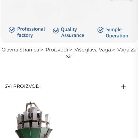
Glavna Stranica
>
Proizvodi
>
Višeglava Vaga
>
Vaga Za
Sir
SVI PROIZVODI