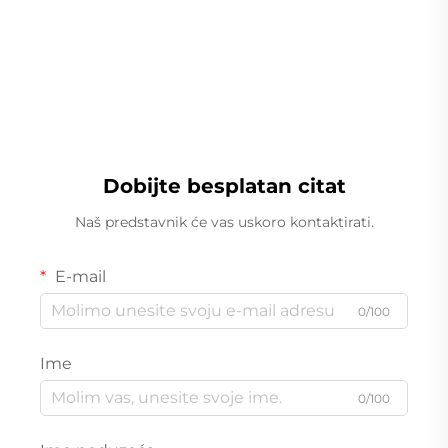
Linearna teža
Dobijte besplatan citat
Naš predstavnik će vas uskoro kontaktirati.
E-mail
0/100
Ime
0/100