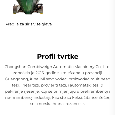
Vredila za sir s više glava
Profil tvrtke
Zhongshan Combiweigh Automatic Machinery Co., Ltd.
započela je 2015. godine, smještena u provinciji
Guangdong, Kina. Mi smo vodeći proizvođač multihead
teži, linear teži, provjeriti teži, i automatski teži &
pakiranje rješenje, koji se primjenjuju u prehrambenoj i
ne-hrambenoj industriji, kao što su keksi, žitarice, šećer,
sol, morska hrana, rezance, k