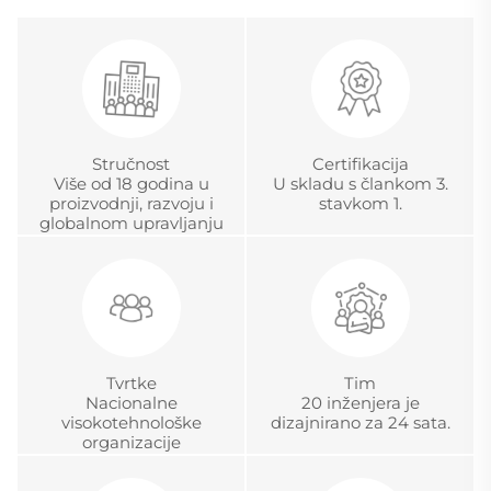
Stručnost
Certifikacija
Više od 18 godina u
U skladu s člankom 3.
proizvodnji, razvoju i
stavkom 1.
globalnom upravljanju
projektima
Tvrtke
Tim
Nacionalne
20 inženjera je
visokotehnološke
dizajnirano za 24 sata.
organizacije