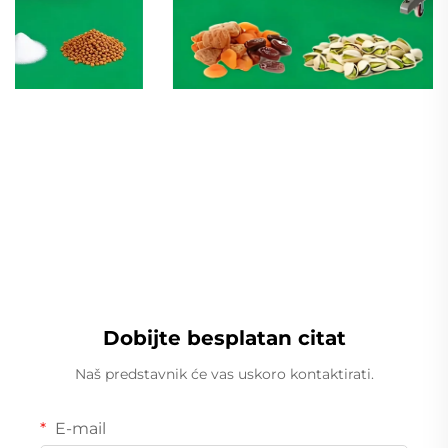
Linearna teža
Dobijte besplatan citat
Naš predstavnik će vas uskoro kontaktirati.
E-mail