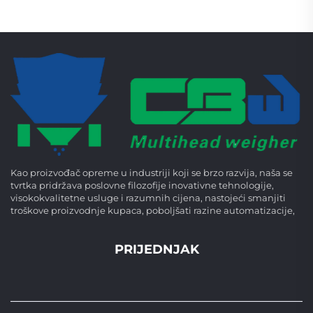
Kao proizvođač opreme u industriji koji se brzo razvija, naša se
tvrtka pridržava poslovne filozofije inovativne tehnologije,
visokokvalitetne usluge i razumnih cijena, nastojeći smanjiti
troškove proizvodnje kupaca, poboljšati razine automatizacije,
PRIJEDNJAK