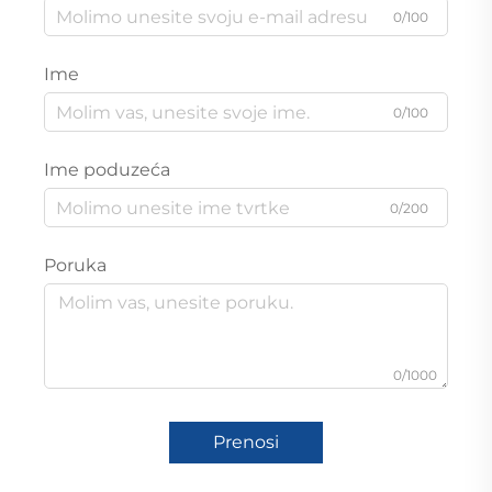
0/100
Ime
0/100
Ime poduzeća
0/200
Poruka
0/1000
Prenosi