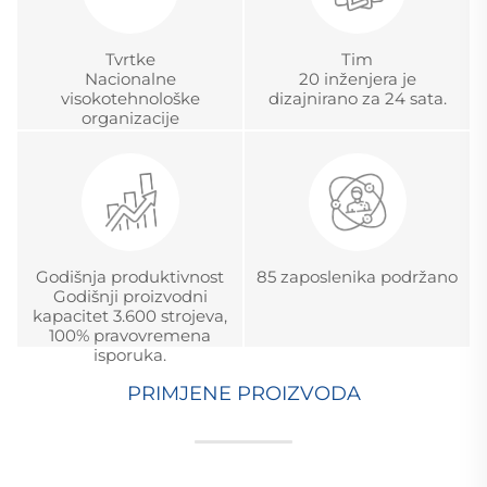
Tvrtke
Tim
Nacionalne
20 inženjera je
visokotehnološke
dizajnirano za 24 sata.
organizacije
Godišnja produktivnost
85 zaposlenika podržano
Godišnji proizvodni
kapacitet 3.600 strojeva,
100% pravovremena
isporuka.
PRIMJENE PROIZVODA