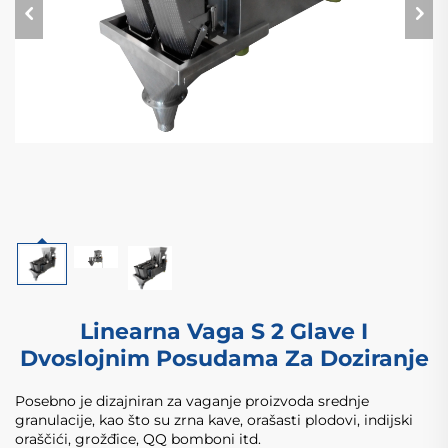
Linearna Vaga S 2 Glave I
Dvoslojnim Posudama Za Doziranje
Posebno je dizajniran za vaganje proizvoda srednje
granulacije, kao što su zrna kave, orašasti plodovi, indijski
oraščići, grožđice, QQ bomboni itd.