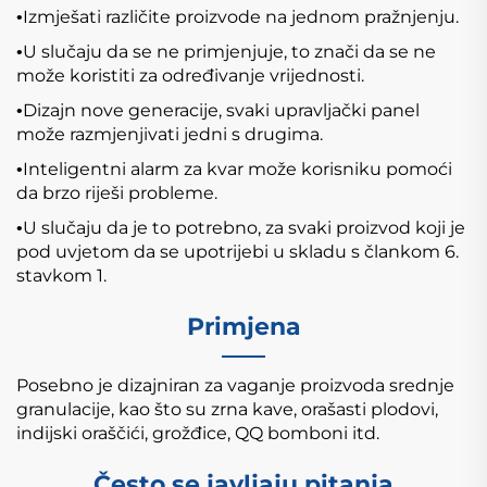
Izmješati različite proizvode na jednom pražnjenju.
•
U slučaju da se ne primjenjuje, to znači da se ne
•
može koristiti za određivanje vrijednosti.
Dizajn nove generacije, svaki upravljački panel
•
može razmjenjivati jedni s drugima.
Inteligentni alarm za kvar može korisniku pomoći
•
da brzo riješi probleme.
U slučaju da je to potrebno, za svaki proizvod koji je
•
pod uvjetom da se upotrijebi u skladu s člankom 6.
stavkom 1.
Primjena
Posebno je dizajniran za vaganje proizvoda srednje
granulacije, kao što su zrna kave, orašasti plodovi,
indijski oraščići, grožđice, QQ bomboni itd.
Često se javljaju pitanja