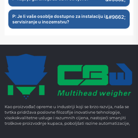
P: Je li vaše osoblje dostupno za instalaciju i
servisiranje u inozemstvu?
Kao proizvođač opreme u industriji koji se brzo razvija, naša se
tvrtka pridržava poslovne filozofije inovativne tehnologije,
visokokvalitetne usluge i razumnih cijena, nastojeći smanjiti
troškove proizvodnje kupaca, poboljšati razine automatizacije,