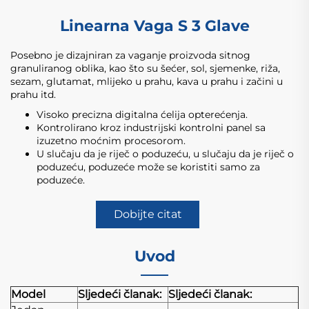
Linearna Vaga S 3 Glave
Posebno je dizajniran za vaganje proizvoda sitnog
granuliranog oblika, kao što su šećer, sol, sjemenke, riža,
sezam, glutamat, mlijeko u prahu, kava u prahu i začini u
prahu itd.
Visoko precizna digitalna ćelija opterećenja.
Kontrolirano kroz industrijski kontrolni panel sa
izuzetno moćnim procesorom.
U slučaju da je riječ o poduzeću, u slučaju da je riječ o
poduzeću, poduzeće može se koristiti samo za
poduzeće.
Dobijte citat
Uvod
Model
Sljedeći članak:
Sljedeći članak: