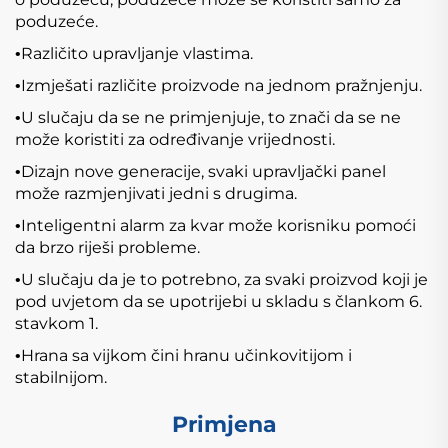
poduzeće.
Različito upravljanje vlastima.
•
Izmješati različite proizvode na jednom pražnjenju.
•
U slučaju da se ne primjenjuje, to znači da se ne
•
može koristiti za određivanje vrijednosti.
Dizajn nove generacije, svaki upravljački panel
•
može razmjenjivati jedni s drugima.
Inteligentni alarm za kvar može korisniku pomoći
•
da brzo riješi probleme.
U slučaju da je to potrebno, za svaki proizvod koji je
•
pod uvjetom da se upotrijebi u skladu s člankom 6.
stavkom 1.
Hrana sa vijkom čini hranu učinkovitijom i
•
stabilnijom.
Primjena