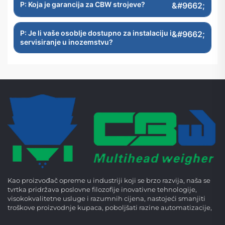
P: Koja je garancija za CBW strojeve?
P: Je li vaše osoblje dostupno za instalaciju i
servisiranje u inozemstvu?
Kao proizvođač opreme u industriji koji se brzo razvija, naša se
tvrtka pridržava poslovne filozofije inovativne tehnologije,
visokokvalitetne usluge i razumnih cijena, nastojeći smanjiti
troškove proizvodnje kupaca, poboljšati razine automatizacije,