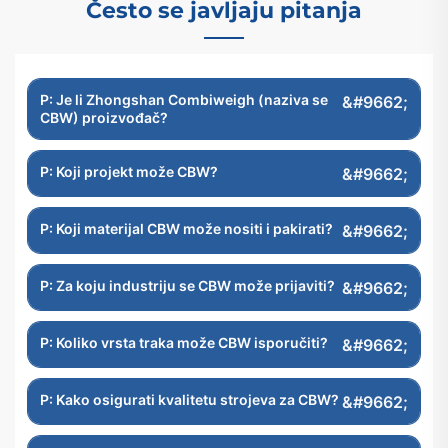
Često se javljaju pitanja
P: Je li Zhongshan Combiweigh (naziva se
CBW) proizvođač?
P: Koji projekt može CBW?
P: Koji materijal CBW može nositi i pakirati?
P: Za koju industriju se CBW može prijaviti?
P: Koliko vrsta traka može CBW isporučiti?
P: Kako osigurati kvalitetu strojeva za CBW?