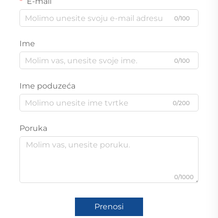
E-mail
0/100
Ime
0/100
Ime poduzeća
0/200
Poruka
0/1000
Prenosi