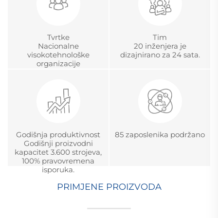
Tvrtke
Tim
Nacionalne
20 inženjera je
visokotehnološke
dizajnirano za 24 sata.
organizacije
Godišnja produktivnost
85 zaposlenika podržano
Godišnji proizvodni
kapacitet 3.600 strojeva,
100% pravovremena
isporuka.
PRIMJENE PROIZVODA