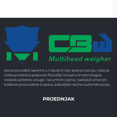
Kao proizvođač opreme u industriji koji se brzo razvija, naša se
tvrtka pridržava poslovne filozofije inovativne tehnologije,
visokokvalitetne usluge i razumnih cijena, nastojeći smanjiti
troškove proizvodnje kupaca, poboljšati razine automatizacije,
PRIJEDNJAK