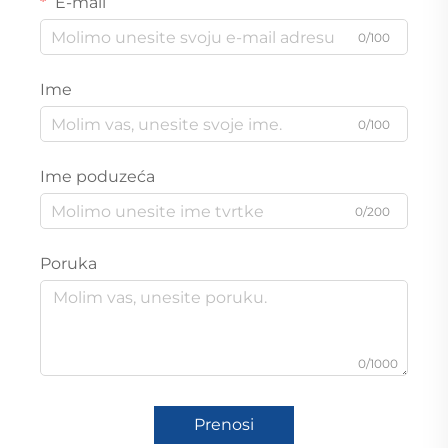
E-mail
0/100
Ime
0/100
Ime poduzeća
0/200
Poruka
0/1000
Prenosi