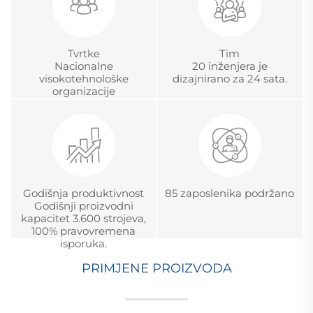
Tvrtke
Tim
Nacionalne
20 inženjera je
visokotehnološke
dizajnirano za 24 sata.
organizacije
Godišnja produktivnost
85 zaposlenika podržano
Godišnji proizvodni
kapacitet 3.600 strojeva,
100% pravovremena
isporuka.
PRIMJENE PROIZVODA