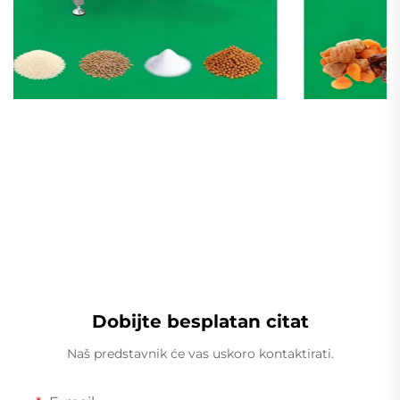
Linearna teža
Dobijte besplatan citat
Naš predstavnik će vas uskoro kontaktirati.