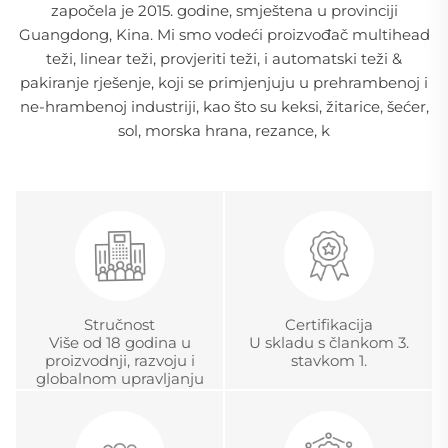
započela je 2015. godine, smještena u provinciji
Guangdong, Kina. Mi smo vodeći proizvođač multihead
teži, linear teži, provjeriti teži, i automatski teži &
pakiranje rješenje, koji se primjenjuju u prehrambenoj i
ne-hrambenoj industriji, kao što su keksi, žitarice, šećer,
sol, morska hrana, rezance, k
Stručnost
Certifikacija
Više od 18 godina u
U skladu s člankom 3.
proizvodnji, razvoju i
stavkom 1.
globalnom upravljanju
projektima