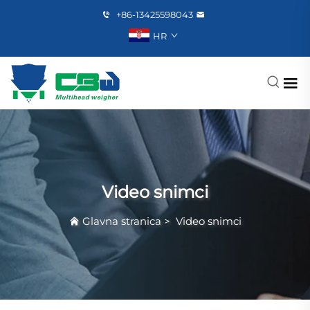
+86-13425598043
HR
Video snimci
Glavna stranica
>
Video snimci