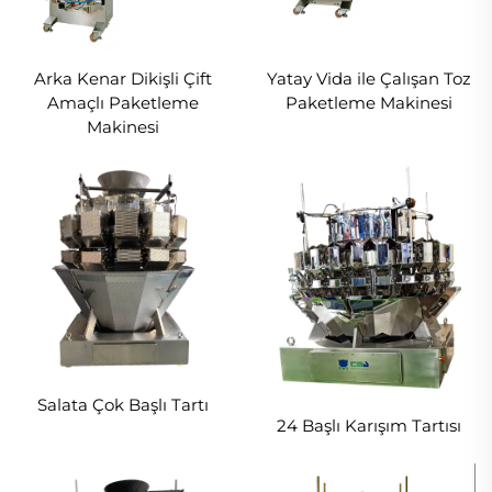
Arka Kenar Dikişli Çift
Yatay Vida ile Çalışan Toz
Amaçlı Paketleme
Paketleme Makinesi
Makinesi
Salata Çok Başlı Tartı
24 Başlı Karışım Tartısı