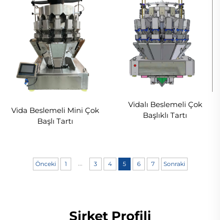
Vidalı Beslemeli Çok
Vida Beslemeli Mini Çok
Başlıklı Tartı
Başlı Tartı
...
Önceki
1
3
4
5
6
7
Sonraki
Şirket Profili