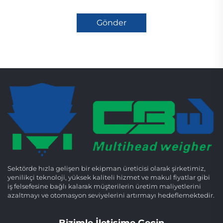
Gönder
Sektörde hızla gelişen bir ekipman üreticisi olarak şirketimiz,
yenilikçi teknoloji, yüksek kaliteli hizmet ve makul fiyatlar gibi
iş felsefesine bağlı kalarak müşterilerin üretim maliyetlerini
azaltmayı ve otomasyon seviyelerini artırmayı hedeflemektedir.
Bizimle İletişime Geçin