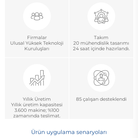
fazla deneyim
Sertifikası.
Firmalar
Takım
Ulusal Yüksek Teknoloji
20 mühendislik tasarımı
Kuruluşları
24 saat içinde hazırlandı.
Yıllık Üretim
85 çalışan desteklendi
Yıllık üretim kapasitesi
3.600 makine; %100
zamanında teslimat.
Ürün uygulama senaryoları