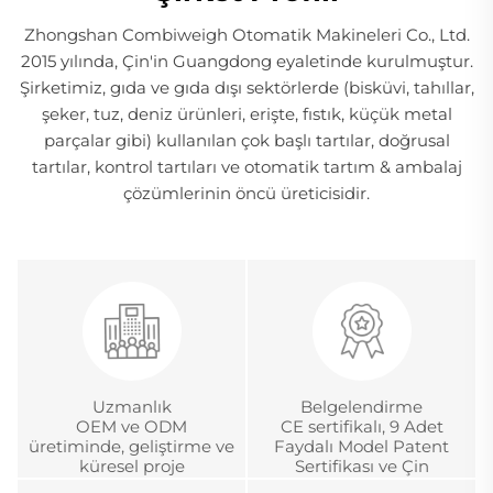
Zhongshan Combiweigh Otomatik Makineleri Co., Ltd.
2015 yılında, Çin'in Guangdong eyaletinde kurulmuştur.
Şirketimiz, gıda ve gıda dışı sektörlerde (bisküvi, tahıllar,
şeker, tuz, deniz ürünleri, erişte, fıstık, küçük metal
parçalar gibi) kullanılan çok başlı tartılar, doğrusal
tartılar, kontrol tartıları ve otomatik tartım & ambalaj
çözümlerinin öncü üreticisidir.
Uzmanlık
Belgelendirme
OEM ve ODM
CE sertifikalı, 9 Adet
üretiminde, geliştirme ve
Faydalı Model Patent
küresel proje
Sertifikası ve Çin
yönetiminde 18 yıldan
Metroloji Akreditasyon