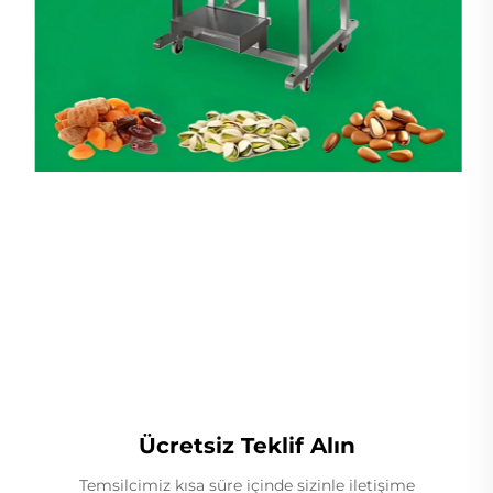
Lineer Ağırlıkçı
Ücretsiz Teklif Alın
Temsilcimiz kısa süre içinde sizinle iletişime