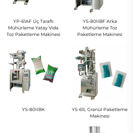
YP-61AF Üç Taraflı
YS-80IIBF Arka
Mühürleme Yatay Vida
Mühürleme Toz
Toz Paketleme Makinesi
Paketleme Makinesi
YS-80IIBK
YS-61L Granül Paketleme
Makinesi