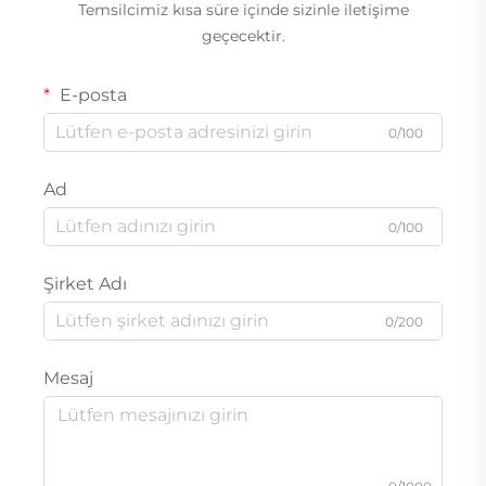
Temsilcimiz kısa süre içinde sizinle iletişime
geçecektir.
E-posta
0/100
Ad
0/100
Şirket Adı
0/200
Mesaj