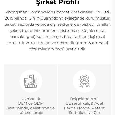
Şirket Profili
Zhongshan Combiweigh Otomatik Makineleri Co., Ltd.
2015 yılında, Çin'in Guangdong eyaletinde kurulmuştur.
Şirketimiz, gıda ve gıda dışı sektörlerde (bisküvi, tahıllar,
şeker, tuz, deniz ürünleri, erişte, fıstık, küçük metal
parçalar gibi) kullanılan çok başlı tartılar, doğrusal
tartılar, kontrol tartıları ve otomatik tartım & ambalaj
çözümlerinin öncü üreticisidir.
Uzmanlık
Belgelendirme
OEM ve ODM
CE sertifikalı, 9 Adet
üretiminde, geliştirme ve
Faydalı Model Patent
küresel proje
Sertifikası ve Çin