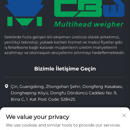
Sektörde hızla gelişen bir ekipman üreticisi olarak şirketimiz,
yenilikçi teknoloji, yüksek kaliteli hizmet ve makul fiyatlar gibi
iş felsefesine bağlı kalarak müşterilerin üretim maliyetlerini
azaltmayı ve otomasyon seviyelerini artırmayı hedeflemektedir.
Bizimle İletişime Geçin
Çin, Guangdong, Zhongshan Şehri, Dongfeng Kasabası,
Dongheping Köyü, Dongfu Dördüncü Caddesi No: 9,
Bina C, 1. Kat Post Code: 528425
+86-13425598043
We value your privacy
[email protected]
We use cookies and similar tools to provide our services.