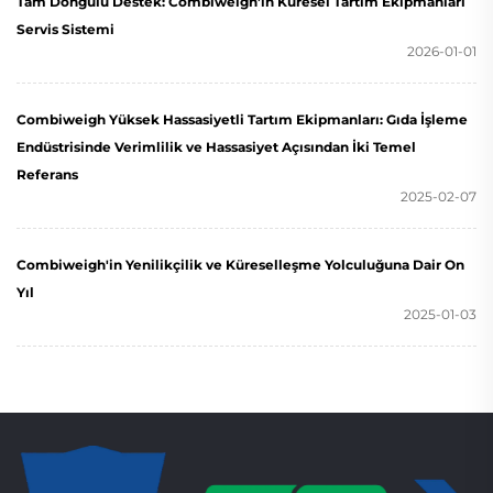
Tam Döngülü Destek: Combiweigh’in Küresel Tartım Ekipmanları
Servis Sistemi
2026-01-01
Combiweigh Yüksek Hassasiyetli Tartım Ekipmanları: Gıda İşleme
Endüstrisinde Verimlilik ve Hassasiyet Açısından İki Temel
Referans
2025-02-07
Combiweigh'in Yenilikçilik ve Küreselleşme Yolculuğuna Dair On
Yıl
2025-01-03