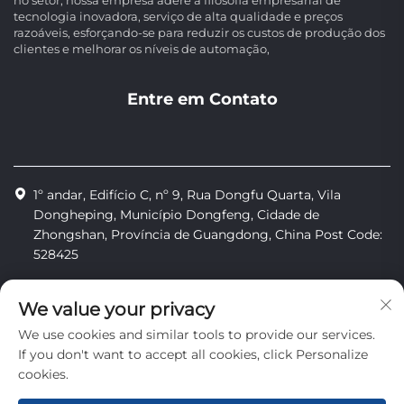
tecnologia inovadora, serviço de alta qualidade e preços
razoáveis, esforçando-se para reduzir os custos de produção dos
clientes e melhorar os níveis de automação,
Entre em Contato
1º andar, Edifício C, nº 9, Rua Dongfu Quarta, Vila
Dongheping, Município Dongfeng, Cidade de
Zhongshan, Província de Guangdong, China Post Code:
528425
+86-13425598043
We value your privacy
[email protected]
We use cookies and similar tools to provide our services.
If you don't want to accept all cookies, click Personalize
cookies.
Direitos autorais © Zhongshan Combiweigh Automatic