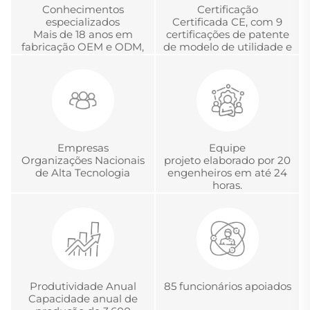
Conhecimentos
Certificação
especializados
Certificada CE, com 9
Mais de 18 anos em
certificações de patente
fabricação OEM e ODM,
de modelo de utilidade e
desenvolvimento e
com a Certificação
gerenciamento global
Chinesa de Acreditação
de projetos
em Metrologia.
Empresas
Equipe
Organizações Nacionais
projeto elaborado por 20
de Alta Tecnologia
engenheiros em até 24
horas.
Produtividade Anual
85 funcionários apoiados
Capacidade anual de