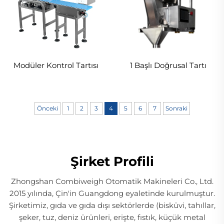
Modüler Kontrol Tartısı
1 Başlı Doğrusal Tartı
Önceki
1
2
3
4
5
6
7
Sonraki
Şirket Profili
Zhongshan Combiweigh Otomatik Makineleri Co., Ltd.
2015 yılında, Çin'in Guangdong eyaletinde kurulmuştur.
Şirketimiz, gıda ve gıda dışı sektörlerde (bisküvi, tahıllar,
şeker, tuz, deniz ürünleri, erişte, fıstık, küçük metal