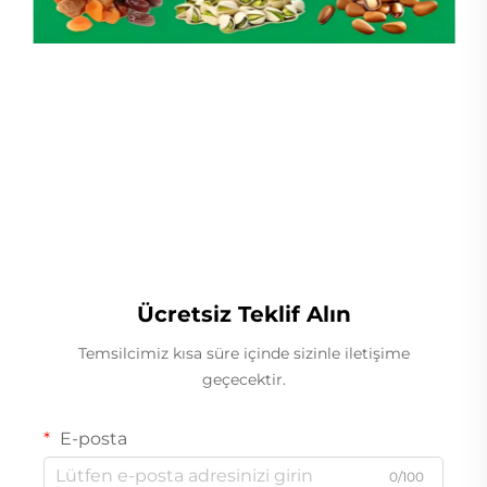
Lineer Ağırlıkçı
Ücretsiz Teklif Alın
Temsilcimiz kısa süre içinde sizinle iletişime
geçecektir.
E-posta
0/100