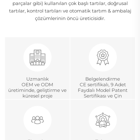
parçalar gibi) kullanılan çok başlı tartılar, doğrusal
tartılar, kontrol tartıları ve otomatik tartım & ambalaj
çözümlerinin öncü üreticisidir.
Uzmanlık
Belgelendirme
OEM ve ODM
CE sertifikalı, 9 Adet
üretiminde, geliştirme ve
Faydalı Model Patent
küresel proje
Sertifikası ve Çin
yönetiminde 18 yıldan
Metroloji Akreditasyon
fazla deneyim
Sertifikası.