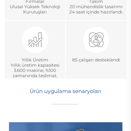
Firmalar
Takım
Ulusal Yüksek Teknoloji
20 mühendislik tasarımı
Kuruluşları
24 saat içinde hazırlandı.
Yıllık Üretim
85 çalışan desteklendi
Yıllık üretim kapasitesi
3.600 makine; %100
zamanında teslimat.
Ürün uygulama senaryoları