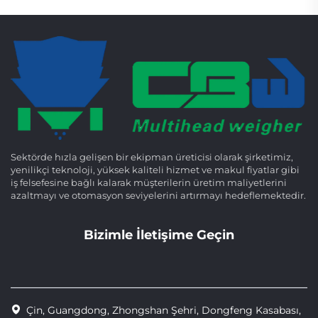
Sektörde hızla gelişen bir ekipman üreticisi olarak şirketimiz,
yenilikçi teknoloji, yüksek kaliteli hizmet ve makul fiyatlar gibi
iş felsefesine bağlı kalarak müşterilerin üretim maliyetlerini
azaltmayı ve otomasyon seviyelerini artırmayı hedeflemektedir.
Bizimle İletişime Geçin
Çin, Guangdong, Zhongshan Şehri, Dongfeng Kasabası,