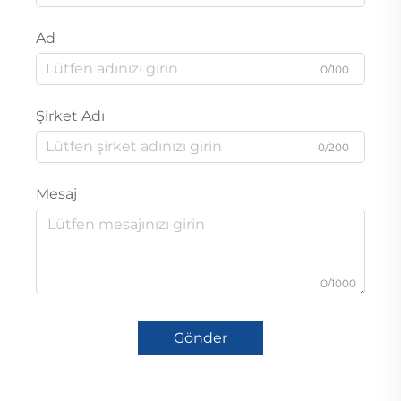
Ad
0/100
Şirket Adı
0/200
Mesaj
0/1000
Gönder