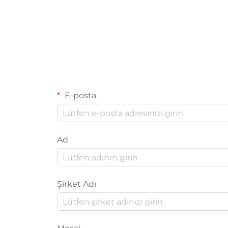
E-posta
Ad
Şirket Adı