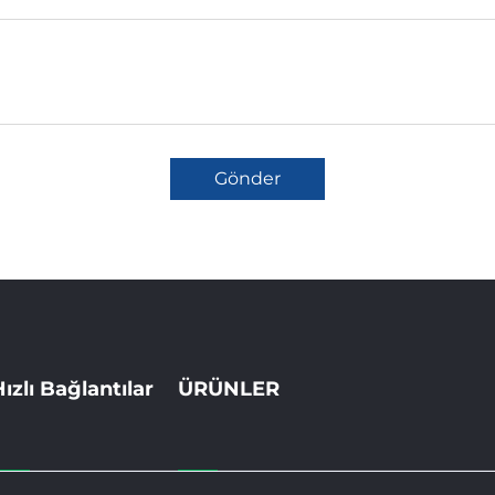
Gönder
ızlı Bağlantılar
ÜRÜNLER