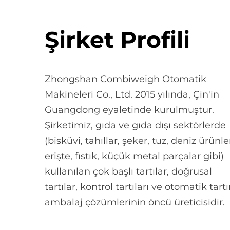
Şirket Profili
Zhongshan Combiweigh Otomatik
Makineleri Co., Ltd. 2015 yılında, Çin'in
Guangdong eyaletinde kurulmuştur.
Şirketimiz, gıda ve gıda dışı sektörlerde
(bisküvi, tahıllar, şeker, tuz, deniz ürünler
erişte, fıstık, küçük metal parçalar gibi)
kullanılan çok başlı tartılar, doğrusal
tartılar, kontrol tartıları ve otomatik tar
ambalaj çözümlerinin öncü üreticisidir.