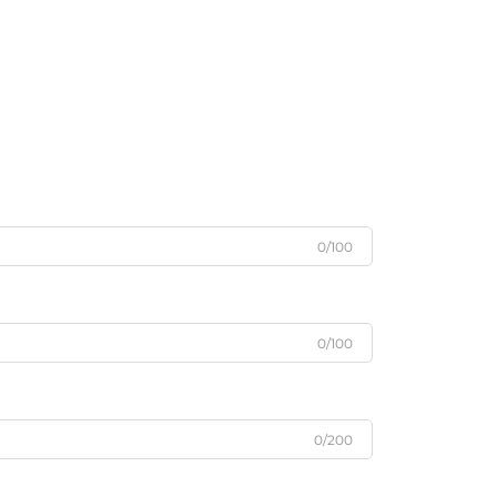
0/100
0/100
0/200