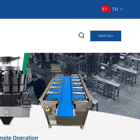
TR
Teklif Alın