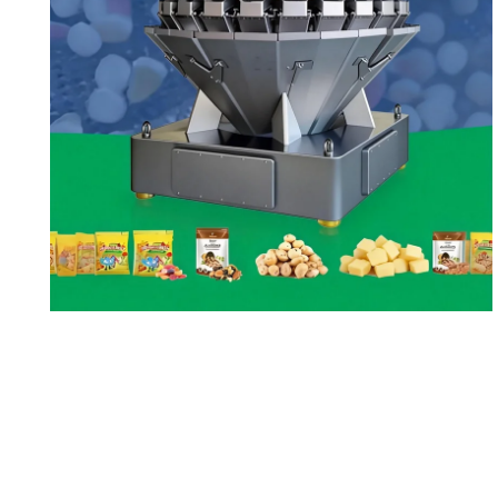
Çok Başlıklı Tartım
Makinesi