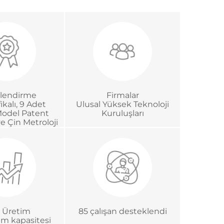
lendirme
Firmalar
ikalı, 9 Adet
Ulusal Yüksek Teknoloji
Model Patent
Kuruluşları
ve Çin Metroloji
on Sertifikası.
ık Üretim
85 çalışan desteklendi
tim kapasitesi