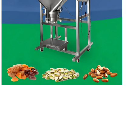
Lineer Ağırlıkçı