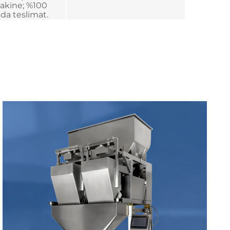
akine; %100
da teslimat.