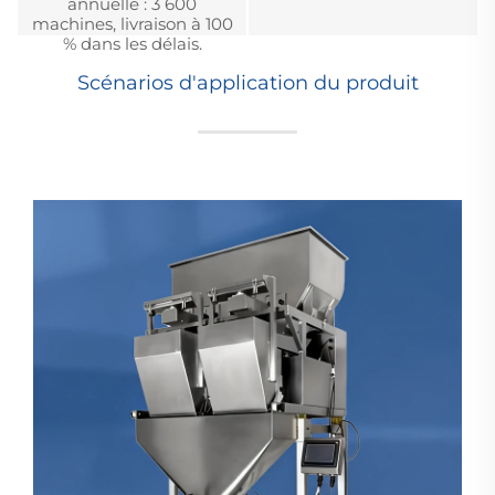
annuelle : 3 600
machines, livraison à 100
% dans les délais.
Scénarios d'application du produit