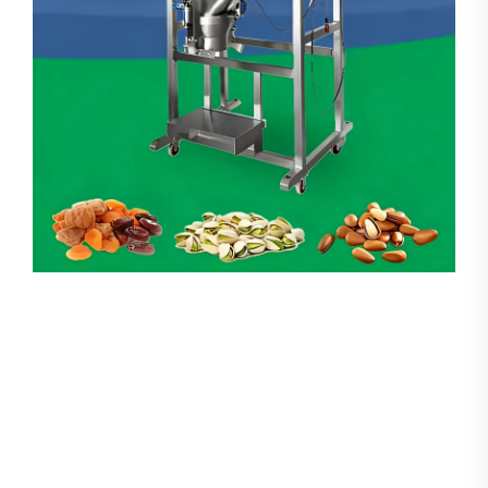
Peseuse Linéaire