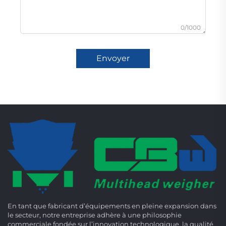
0/1000
Envoyer
En tant que fabricant d’équipements en pleine expansion dans
le secteur, notre entreprise adhère à une philosophie
commerciale fondée sur l’innovation technologique, la qualité