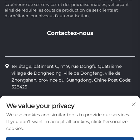
supérieure de ses services et des prix raisonnables, s’efforçant
ainsi de réduire les coûts de production de ses clients et
d’améliorer leur niveau d’automatisation,
Contactez-nous
1er étage, bâtiment C, n° 9, rue Dongfu Quatrième,
village de Dongheping, ville de Dongfeng, ville de
Zhongshan, province du Guangdong, Chine Post Code:
528425
+86-13425598043
We value your privacy
[email protected]
We use cookies and similar tools to provide our services.
If you don't want to accept all cookies, click Personalize
cookies.
Tous droits réservés © Zhongshan Combiweigh Automatic
Machinery Co., Ltd.