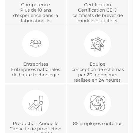
Compétence
Certification
Plus de 18 ans
Certification CE, 9
d’expérience dans la
certificats de brevet de
fabrication, le
modèle d’utilité et
développement et la
certification chinoise
gestion de projets
d’accréditation
internationaux en OEM
métrologique.
et ODM
Entreprises
Équipe
Entreprises nationales
conception de schémas
de haute technologie
par 20 ingénieurs
réalisée en 24 heures.
Production Annuelle
85 employés soutenus
Capacité de production