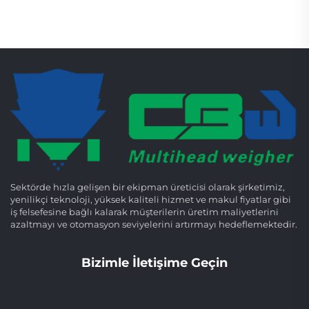
Sektörde hızla gelişen bir ekipman üreticisi olarak şirketimiz,
yenilikçi teknoloji, yüksek kaliteli hizmet ve makul fiyatlar gibi
iş felsefesine bağlı kalarak müşterilerin üretim maliyetlerini
azaltmayı ve otomasyon seviyelerini artırmayı hedeflemektedir.
Bizimle İletişime Geçin