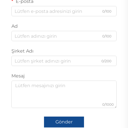
E-posta
0/100
Ad
0/100
Şirket Adı
0/200
Mesaj
0/1000
Gönder