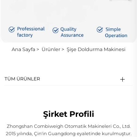
Ana Sayfa
>
Ürünler
>
Şişe Doldurma Makinesi
TÜM ÜRÜNLER
Şirket Profili
Zhongshan Combiweigh Otomatik Makineleri Co., Ltd.
2015 yılında, Çin'in Guangdong eyaletinde kurulmuştur.