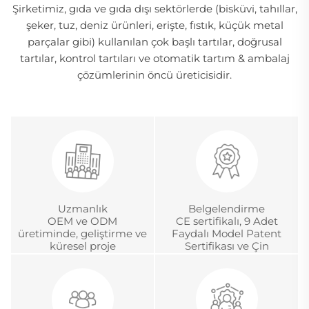
Şirketimiz, gıda ve gıda dışı sektörlerde (bisküvi, tahıllar,
şeker, tuz, deniz ürünleri, erişte, fıstık, küçük metal
parçalar gibi) kullanılan çok başlı tartılar, doğrusal
tartılar, kontrol tartıları ve otomatik tartım & ambalaj
çözümlerinin öncü üreticisidir.
Uzmanlık
Belgelendirme
OEM ve ODM
CE sertifikalı, 9 Adet
üretiminde, geliştirme ve
Faydalı Model Patent
küresel proje
Sertifikası ve Çin
yönetiminde 18 yıldan
Metroloji Akreditasyon
fazla deneyim
Sertifikası.