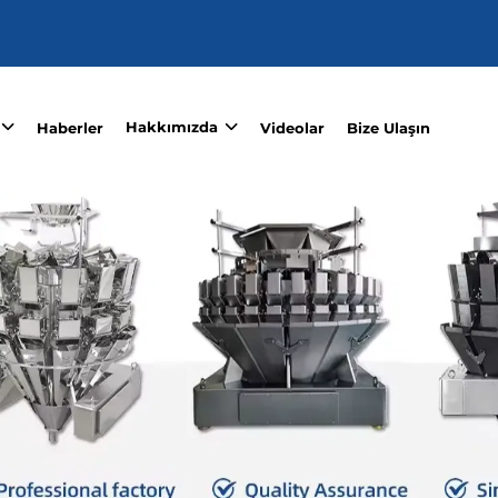
Hakkımızda
Haberler
Videolar
Bize Ulaşın