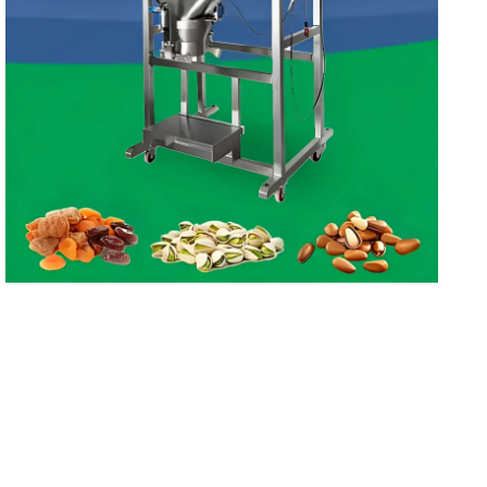
Lineer Ağırlıkçı