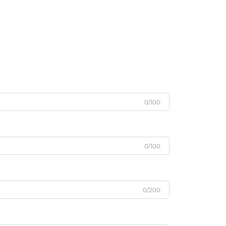
0/100
0/100
0/200