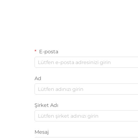
E-posta
Ad
Şirket Adı
Mesaj