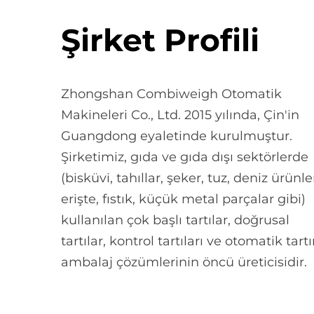
Şirket Profili
Zhongshan Combiweigh Otomatik
Makineleri Co., Ltd. 2015 yılında, Çin'in
Guangdong eyaletinde kurulmuştur.
Şirketimiz, gıda ve gıda dışı sektörlerde
(bisküvi, tahıllar, şeker, tuz, deniz ürünler
erişte, fıstık, küçük metal parçalar gibi)
kullanılan çok başlı tartılar, doğrusal
tartılar, kontrol tartıları ve otomatik tar
ambalaj çözümlerinin öncü üreticisidir.