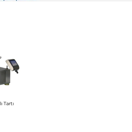
ı Tartı