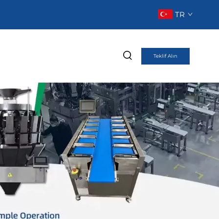
TR
Teklif Alın