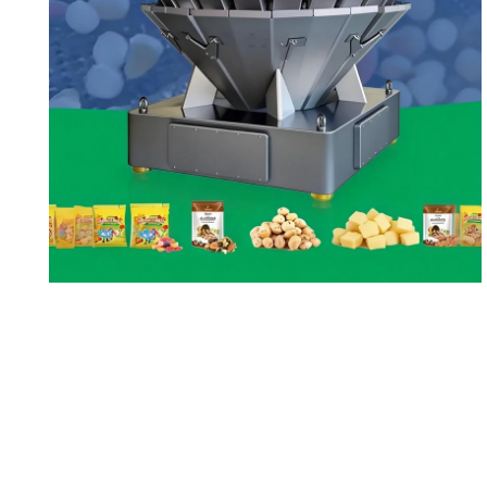
Çok Başlıklı Tartım
Makinesi