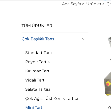
Ana Sayfa
>
Ürünler
>
Ço
TÜM ÜRÜNLER
Çok Başlıklı Tartı
Standart Tartı
Peynir Tartısı
Kırılmaz Tartı
Vidalı Tartı
Salata Tartısı
Çok Ağızlı Üst Konik Tartıcı
0
Mini Tartı