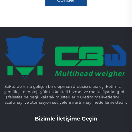
Gönder
Sektörde hızla gelişen bir ekipman üreticisi olarak şirketimiz,
yenilikçi teknoloji, yüksek kaliteli hizmet ve makul fiyatlar gibi
iş felsefesine bağlı kalarak müşterilerin üretim maliyetlerini
azaltmayı ve otomasyon seviyelerini artırmayı hedeflemektedir.
Bizimle İletişime Geçin