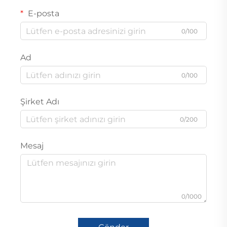
E-posta
0/100
Ad
0/100
Şirket Adı
0/200
Mesaj
0/1000