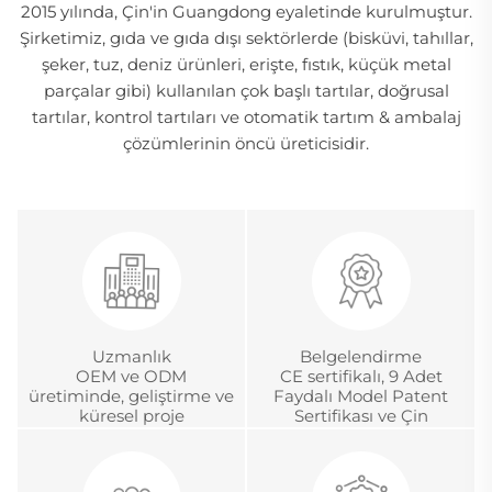
2015 yılında, Çin'in Guangdong eyaletinde kurulmuştur.
Şirketimiz, gıda ve gıda dışı sektörlerde (bisküvi, tahıllar,
şeker, tuz, deniz ürünleri, erişte, fıstık, küçük metal
parçalar gibi) kullanılan çok başlı tartılar, doğrusal
tartılar, kontrol tartıları ve otomatik tartım & ambalaj
çözümlerinin öncü üreticisidir.
Uzmanlık
Belgelendirme
OEM ve ODM
CE sertifikalı, 9 Adet
üretiminde, geliştirme ve
Faydalı Model Patent
küresel proje
Sertifikası ve Çin
yönetiminde 18 yıldan
Metroloji Akreditasyon
fazla deneyim
Sertifikası.