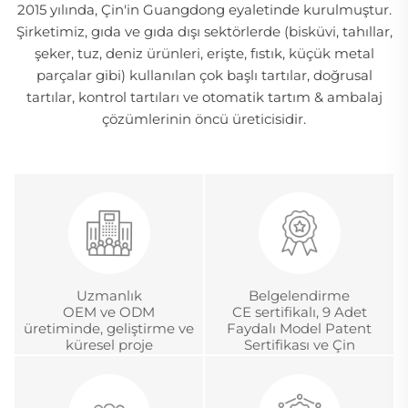
2015 yılında, Çin'in Guangdong eyaletinde kurulmuştur.
Şirketimiz, gıda ve gıda dışı sektörlerde (bisküvi, tahıllar,
şeker, tuz, deniz ürünleri, erişte, fıstık, küçük metal
parçalar gibi) kullanılan çok başlı tartılar, doğrusal
tartılar, kontrol tartıları ve otomatik tartım & ambalaj
çözümlerinin öncü üreticisidir.
Uzmanlık
Belgelendirme
OEM ve ODM
CE sertifikalı, 9 Adet
üretiminde, geliştirme ve
Faydalı Model Patent
küresel proje
Sertifikası ve Çin
yönetiminde 18 yıldan
Metroloji Akreditasyon
fazla deneyim
Sertifikası.