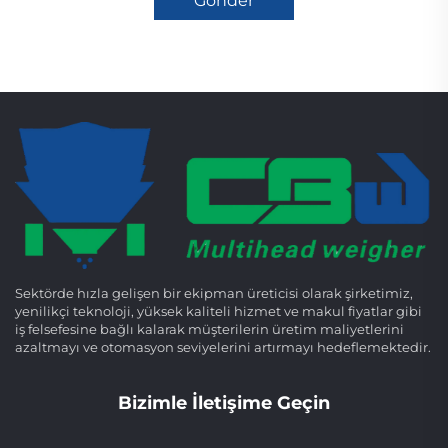
Gönder
Sektörde hızla gelişen bir ekipman üreticisi olarak şirketimiz,
yenilikçi teknoloji, yüksek kaliteli hizmet ve makul fiyatlar gibi
iş felsefesine bağlı kalarak müşterilerin üretim maliyetlerini
azaltmayı ve otomasyon seviyelerini artırmayı hedeflemektedir.
Bizimle İletişime Geçin