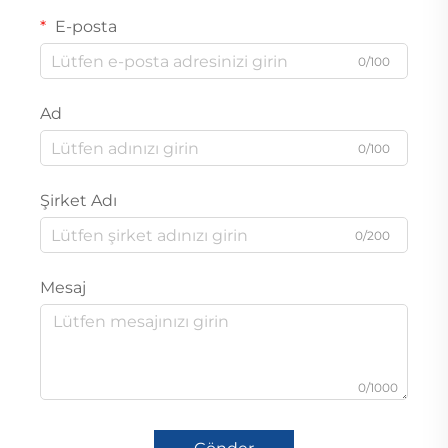
E-posta
0/100
Ad
0/100
Şirket Adı
0/200
Mesaj
0/1000