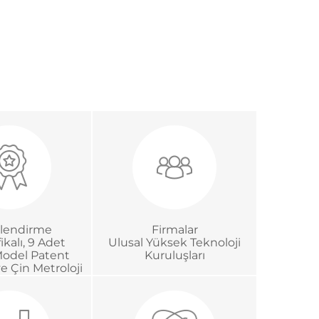
lendirme
Firmalar
ikalı, 9 Adet
Ulusal Yüksek Teknoloji
Model Patent
Kuruluşları
ve Çin Metroloji
on Sertifikası.