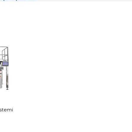
istemi