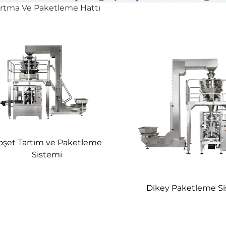
rtma Ve Paketleme Hattı
oşet Tartım ve Paketleme
Sistemi
Dikey Paketleme S