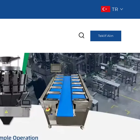
TR
Teklif Alın