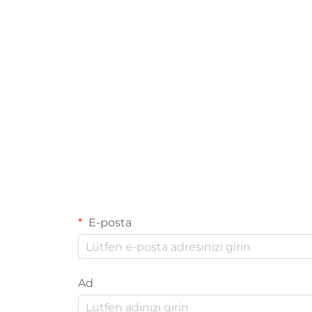
Çok Başlıklı Tartım
Makinesi
E-posta
Ad