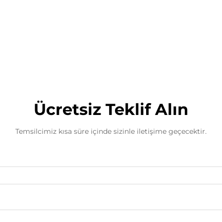
Ambalaj makinesi
Ücretsiz Teklif Alın
Temsilcimiz kısa süre içinde sizinle iletişime geçecektir.