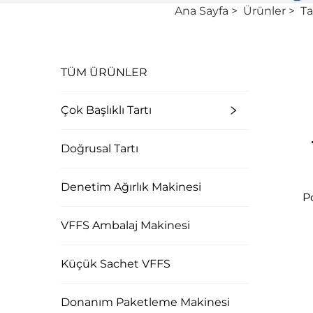
Ana Sayfa
>
Ürünler
>
Ta
TÜM ÜRÜNLER
Çok Başlıklı Tartı
Doğrusal Tartı
Denetim Ağırlık Makinesi
P
VFFS Ambalaj Makinesi
Küçük Sachet VFFS
Donanım Paketleme Makinesi