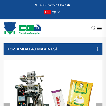
+86-13425598043
TR
TOZ AMBALAJ MAKINESI