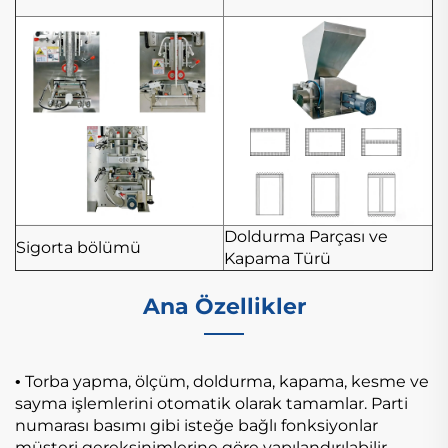
Doldurma Parçası ve
Sigorta bölümü
Kapama Türü
Ana Özellikler
Torba yapma, ölçüm, doldurma, kapama, kesme ve
•
sayma işlemlerini otomatik olarak tamamlar. Parti
numarası basımı gibi isteğe bağlı fonksiyonlar
müşteri gereksinimlerine göre yapılandırılabilir.