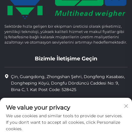
Sektörde hızla gelişen bir ekipman üreticisi olarak şirketimiz,
yenilikçi teknoloji, yüksek kaliteli hizmet ve makul fiyatlar gibi
iş felsefesine bağlı kalarak müşterilerin üretim maliyetlerini
azaltmayı ve otomasyon seviyelerini artırmayı hedeflemektedir.
Bizimle İletişime Geçin
Çin, Guangdong, Zhongshan Şehri, Dongfeng Kasabası,
Dongheping Köyü, Dongfu Dördüncü Caddesi No: 9,
Bina C, 1. Kat Post Code: 528425
+86-13425598043
We value your privacy
[email protected]
We use cookies and similar tools to provide our services.
If you don't want to accept all cookies, click Personalize
cookies.