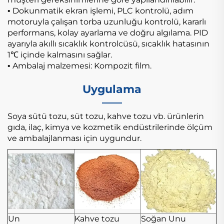
Dokunmatik ekran işlemi, PLC kontrolü, adım
•
motoruyla çalışan torba uzunluğu kontrolü, kararlı
performans, kolay ayarlama ve doğru algılama. PID
ayarıyla akıllı sıcaklık kontrolcüsü, sıcaklık hatasının
1℃ içinde kalmasını sağlar.
Ambalaj malzemesi: Kompozit film.
•
Uygulama
Soya sütü tozu, süt tozu, kahve tozu vb. ürünlerin
gıda, ilaç, kimya ve kozmetik endüstrilerinde ölçüm
ve ambalajlanması için uygundur.
Un
Kahve tozu
Soğan Unu