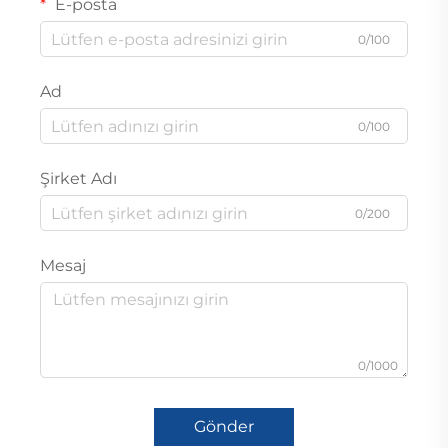
E-posta
0/100
Ad
0/100
Şirket Adı
0/200
Mesaj
0/1000
Gönder