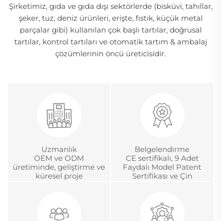
Şirketimiz, gıda ve gıda dışı sektörlerde (bisküvi, tahıllar,
şeker, tuz, deniz ürünleri, erişte, fıstık, küçük metal
parçalar gibi) kullanılan çok başlı tartılar, doğrusal
tartılar, kontrol tartıları ve otomatik tartım & ambalaj
çözümlerinin öncü üreticisidir.
Uzmanlık
Belgelendirme
OEM ve ODM
CE sertifikalı, 9 Adet
üretiminde, geliştirme ve
Faydalı Model Patent
küresel proje
Sertifikası ve Çin
yönetiminde 18 yıldan
Metroloji Akreditasyon
fazla deneyim
Sertifikası.