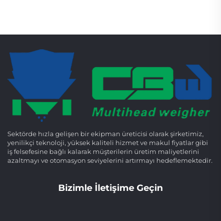
Sektörde hızla gelişen bir ekipman üreticisi olarak şirketimiz,
yenilikçi teknoloji, yüksek kaliteli hizmet ve makul fiyatlar gibi
iş felsefesine bağlı kalarak müşterilerin üretim maliyetlerini
azaltmayı ve otomasyon seviyelerini artırmayı hedeflemektedir.
Bizimle İletişime Geçin