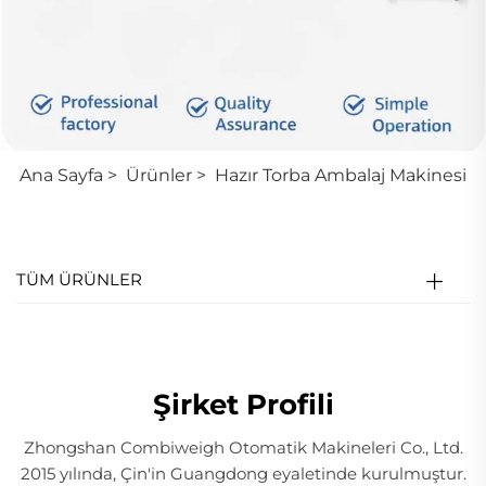
Ana Sayfa
>
Ürünler
>
Hazır Torba Ambalaj Makinesi
TÜM ÜRÜNLER
Şirket Profili
Zhongshan Combiweigh Otomatik Makineleri Co., Ltd.
2015 yılında, Çin'in Guangdong eyaletinde kurulmuştur.