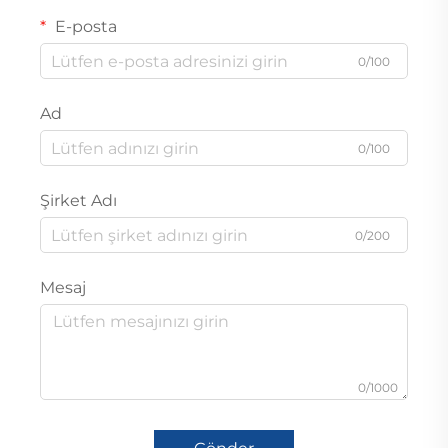
E-posta
0/100
Ad
0/100
Şirket Adı
0/200
Mesaj
0/1000