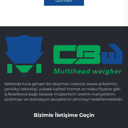
Gönder
Sektörde hızla gelişen bir ekipman üreticisi olarak şirketimiz,
yenilikçi teknoloji, yüksek kaliteli hizmet ve makul fiyatlar gibi
iş felsefesine bağlı kalarak müşterilerin üretim maliyetlerini
azaltmayı ve otomasyon seviyelerini artırmayı hedeflemektedir.
Bizimle İletişime Geçin