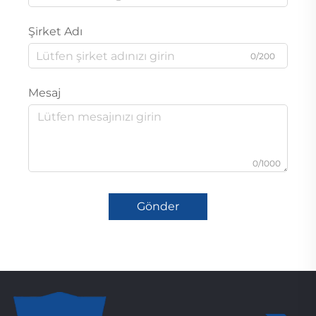
Şirket Adı
0/200
Mesaj
0/1000
Gönder