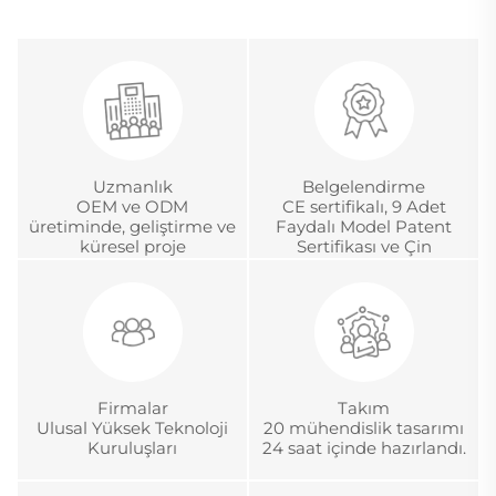
Uzmanlık
Belgelendirme
OEM ve ODM
CE sertifikalı, 9 Adet
üretiminde, geliştirme ve
Faydalı Model Patent
küresel proje
Sertifikası ve Çin
yönetiminde 18 yıldan
Metroloji Akreditasyon
fazla deneyim
Sertifikası.
Firmalar
Takım
Ulusal Yüksek Teknoloji
20 mühendislik tasarımı
Kuruluşları
24 saat içinde hazırlandı.