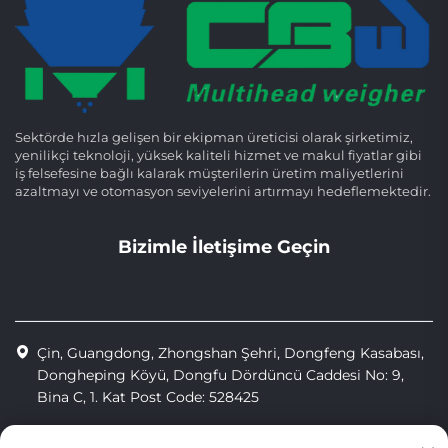
Sektörde hızla gelişen bir ekipman üreticisi olarak şirketimiz,
yenilikçi teknoloji, yüksek kaliteli hizmet ve makul fiyatlar gibi
iş felsefesine bağlı kalarak müşterilerin üretim maliyetlerini
azaltmayı ve otomasyon seviyelerini artırmayı hedeflemektedir.
Bizimle İletişime Geçin
Çin, Guangdong, Zhongshan Şehri, Dongfeng Kasabası,
Dongheping Köyü, Dongfu Dördüncü Caddesi No: 9,
Bina C, 1. Kat Post Code: 528425
+86-13425598043