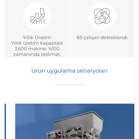
Yıllık Üretim
85 çalışan desteklendi
Yıllık üretim kapasitesi
3.600 makine; %100
zamanında teslimat.
Ürün uygulama senaryoları