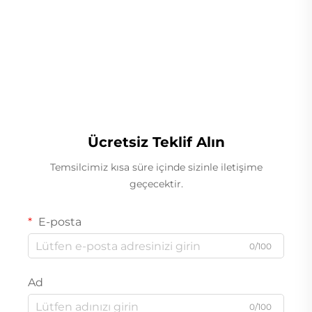
Lineer Ağırlıkçı
Ücretsiz Teklif Alın
Temsilcimiz kısa süre içinde sizinle iletişime
geçecektir.
E-posta
0/100
Ad
0/100