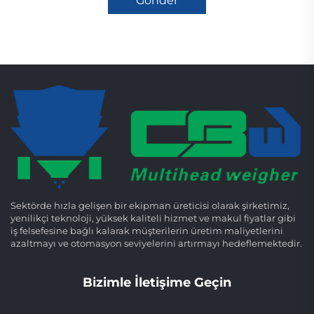
Gönder
Sektörde hızla gelişen bir ekipman üreticisi olarak şirketimiz,
yenilikçi teknoloji, yüksek kaliteli hizmet ve makul fiyatlar gibi
iş felsefesine bağlı kalarak müşterilerin üretim maliyetlerini
azaltmayı ve otomasyon seviyelerini artırmayı hedeflemektedir.
Bizimle İletişime Geçin