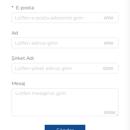
E-posta
0/100
Ad
0/100
Şirket Adı
0/200
Mesaj
0/1000