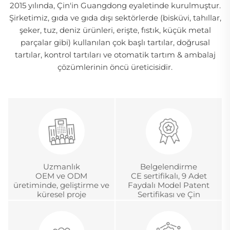
2015 yılında, Çin'in Guangdong eyaletinde kurulmuştur.
Şirketimiz, gıda ve gıda dışı sektörlerde (bisküvi, tahıllar,
şeker, tuz, deniz ürünleri, erişte, fıstık, küçük metal
parçalar gibi) kullanılan çok başlı tartılar, doğrusal
tartılar, kontrol tartıları ve otomatik tartım & ambalaj
çözümlerinin öncü üreticisidir.
Uzmanlık
Belgelendirme
OEM ve ODM
CE sertifikalı, 9 Adet
üretiminde, geliştirme ve
Faydalı Model Patent
küresel proje
Sertifikası ve Çin
yönetiminde 18 yıldan
Metroloji Akreditasyon
fazla deneyim
Sertifikası.