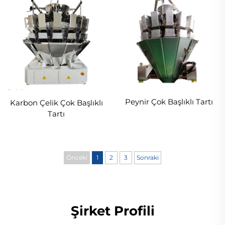
Peynir Çok Başlıklı Tartı
Karbon Çelik Çok Başlıklı
Tartı
Önceki
1
2
3
Sonraki
Şirket Profili