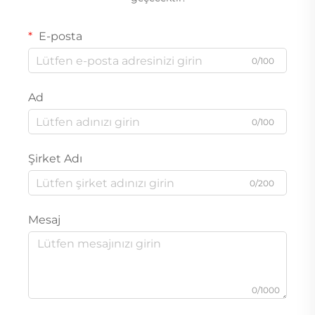
E-posta
0/100
Ad
0/100
Şirket Adı
0/200
Mesaj
0/1000