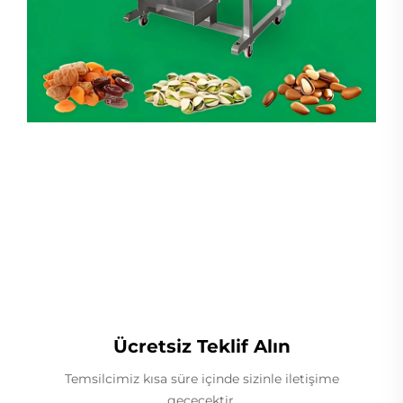
Lineer Ağırlıkçı
Ücretsiz Teklif Alın
Temsilcimiz kısa süre içinde sizinle iletişime
geçecektir.