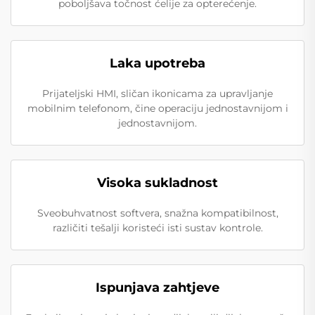
poboljšava točnost ćelije za opterećenje.
Laka upotreba
Prijateljski HMI, sličan ikonicama za upravljanje
mobilnim telefonom, čine operaciju jednostavnijom i
jednostavnijom.
Visoka sukladnost
Sveobuhvatnost softvera, snažna kompatibilnost,
različiti tešalji koristeći isti sustav kontrole.
Ispunjava zahtjeve