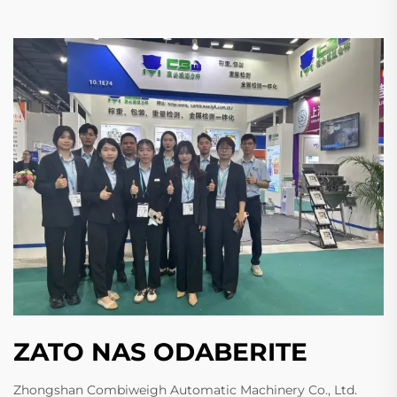
ZATO NAS ODABERITE
Zhongshan Combiweigh Automatic Machinery Co., Ltd.