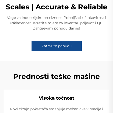
Scales | Accurate & Reliable
Vage za industrijsku preciznost. Poboljšati učinkovitost i
usklađenost. Istražite mjere za inventar, prijevoz i QC.
Zahtijevam ponudu danas!
Zatražite ponudu
Prednosti teške mašine
Visoka točnost
Novi dizajn pokretača smanjuje mehaničke vibracije i