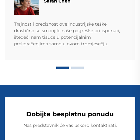
Sarah Chen
Trajnost i preciznost ove industrijske teške
drastično su smanjile naše pogreške pri isporuci,
štedeći nam tisuće u potencijalnim
prekoračenjima samo u ovom tromjesečju.
Dobijte besplatnu ponudu
Naš predstavnik će vas uskoro kontaktirati.