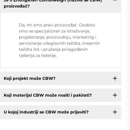
proizvođač?
Da, mi smo pravi proizvođač. Osobito
smo se specijalizirali za istraživanje,
projektiranje, proizvodnju, marketing i
servisiranje višeglavnih težišta, linearnih
težišta itd. i pružanje prilagođenih
rješenja za teženje.
Koji projekt može CBW?
Koji materijal CBW može nositi i pakirati?
U kojoj industriji se CBW može prijaviti?