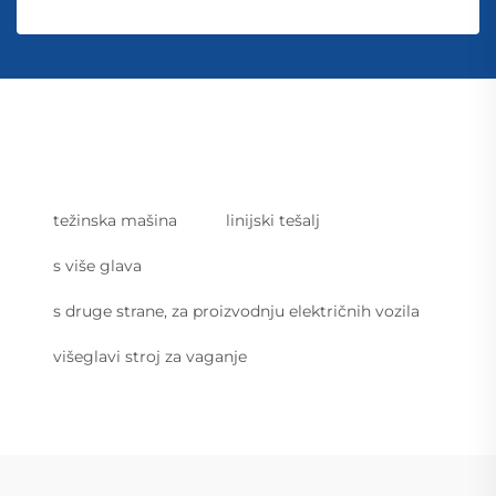
težinska mašina
linijski tešalj
s više glava
s druge strane, za proizvodnju električnih vozila
višeglavi stroj za vaganje