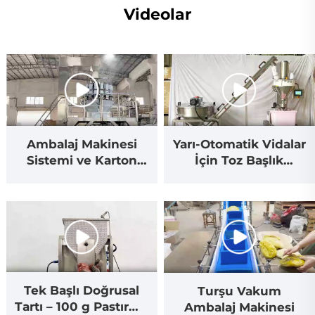
Videolar
Ambalaj Makinesi
Yarı-Otomatik Vidalar
Sistemi ve Karton
İçin Toz Başlık
Açıcı
Sistemi
Tek Başlı Doğrusal
Turşu Vakum
Tartı – 100 g Pastırma
Ambalaj Makinesi