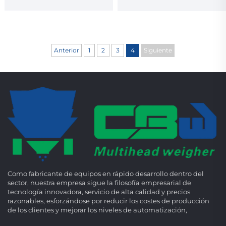
g de tocino
Anterior
1
2
3
4
Siguiente
Como fabricante de equipos en rápido desarrollo dentro del
sector, nuestra empresa sigue la filosofía empresarial de
tecnología innovadora, servicio de alta calidad y precios
razonables, esforzándose por reducir los costes de producción
de los clientes y mejorar los niveles de automatización,