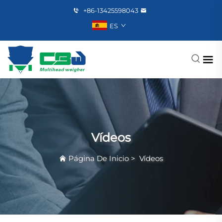
+86-13425598043
ES
Vídeos
Página De Inicio
>
Vídeos