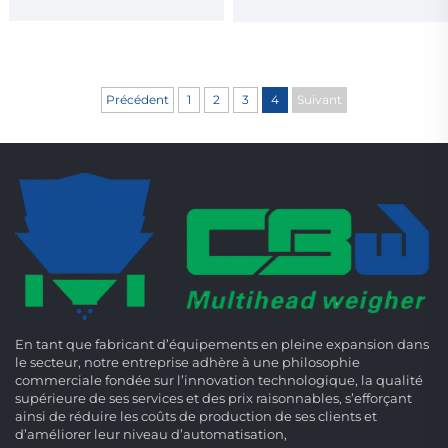
100 g de bacon
choucroute
Précédent
1
2
3
4
Suivant
En tant que fabricant d’équipements en pleine expansion dans
le secteur, notre entreprise adhère à une philosophie
commerciale fondée sur l’innovation technologique, la qualité
supérieure de ses services et des prix raisonnables, s’efforçant
ainsi de réduire les coûts de production de ses clients et
d’améliorer leur niveau d’automatisation,