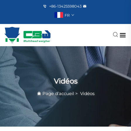
+86-13425598043
FR
Vidéos
Page d’accueil
>
Vidéos