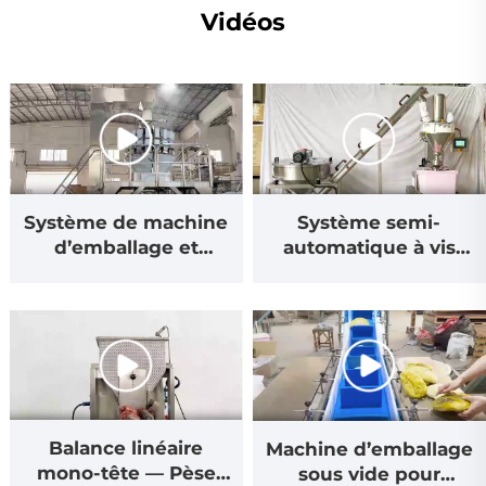
Vidéos
Système de machine
Système semi-
d’emballage et
automatique à vis
ouvre-boîtes
pour poudres
Balance linéaire
Machine d’emballage
mono-tête — Pèse
sous vide pour