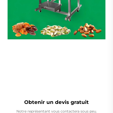
Peseuse Linéaire
Obtenir un devis gratuit
Notre représentant vous contactera sous peu.