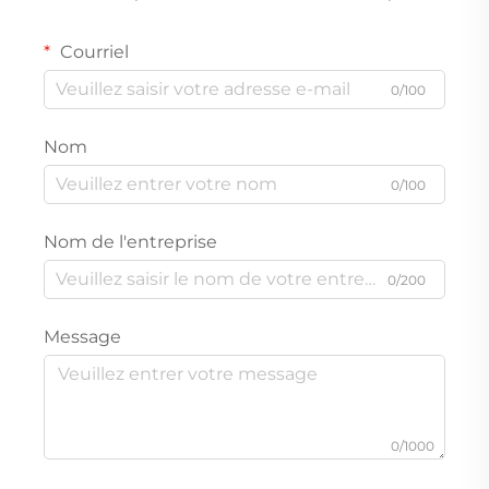
Courriel
0/100
Nom
0/100
Nom de l'entreprise
0/200
Message
0/1000