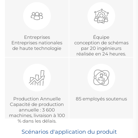
gestion de projets
d’accréditation
internationaux en OEM
métrologique.
et ODM
Entreprises
Équipe
Entreprises nationales
conception de schémas
de haute technologie
par 20 ingénieurs
réalisée en 24 heures.
Production Annuelle
85 employés soutenus
Capacité de production
annuelle : 3 600
machines, livraison à 100
% dans les délais.
Scénarios d'application du produit