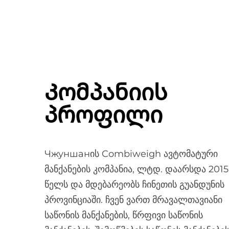
Კომპანიის
პროფილი
Чжуншанის Combiweigh ავტომატური
მანქანების კომპანია, ლტდ. დაარსდა 2015
წელს და მდებარეობს ჩინეთის გუანდუნის
პროვინციაში. ჩვენ ვართ მრავალთავიანი
საწონის მანქანების, წრფივი საწონის