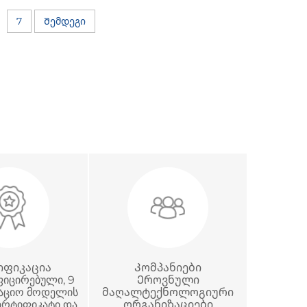
7
Შემდეგი
იფიკაცია
Კომპანიები
იცირებული, 9
Ეროვნული
აციო მოდელის
მაღალტექნოლოგიური
სერტიფიკატი და
ორგანიზაციები