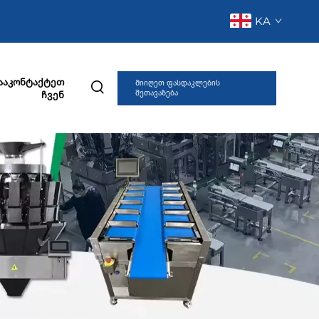
KA
ააკონტაქტეთ
Მიიღეთ ფასდაკლების
შეთავაზება
ჩვენ