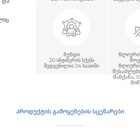
ს და
განვითარებაში და
ჩინეთის 
საერთაშორისო
აკრე
პროექტების მართვაში
სერტ
ლიც
Გუნდი
Წლიური
20 ინჟინერის სქემა
მო
შედგენილია 24 საათში
Წლიური
შესაძლებ
მანქანა, 
მიწ
Პროდუქტის გამოყენების სცენარები