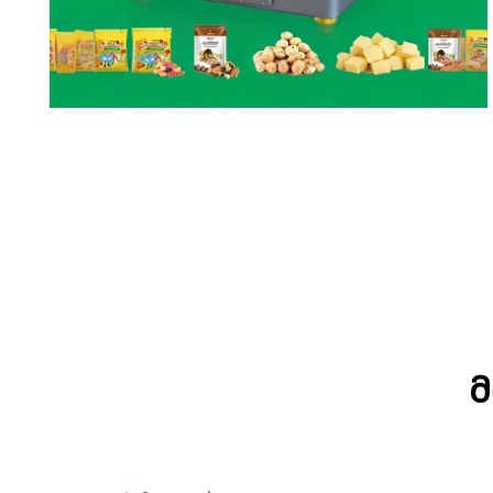
Მრავალთავიანი საწონის
მანქანა
Მ