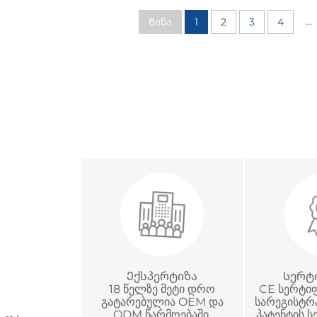
...
Წინა
1
2
3
4
Ექსპერტიზა
Სერტ
18 წელზე მეტი დრო
CE სერტიფ
გატარებულია OEM და
სარეგისტრ
ODM წარმოებაში,
პატენტის 