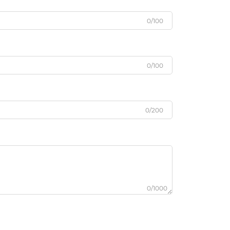
0/100
0/100
0/200
0/1000