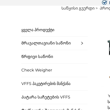
Საწყისი Გვერდი
>
Პრო
ᲧᲕᲔᲚᲐ ᲞᲠᲝᲓᲣᲥᲢᲘ
Მრავალთავიანი Საწონი
Წრფივი Საწონი
Check Weigher
VFFS Პაკეტირების Მანქანა
Პატარა Საჩეტების VFFS
ს
ს