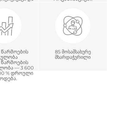
მეტროლოგიური
დიტაციის
იფიკატი
 წარმოების
85 მოსამსახურე
ცულობა
მხარდაჭერილი
 წარმოების
ლობა — 3 600
100 % დროული
ოდება.