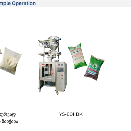
ახურვად
YS-80IIBK
 მანქანა