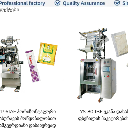
დუქტები
YP-61AF ჰორიზონტალური
YS-80IIBF უკანა დას
ახურავის მოწყობილობით
ფხვნილის პაკეტირების
ამგვერდიანი დასახურვად