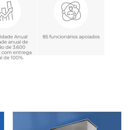
trologia.
vidade Anual
85 funcionários apoiados
de anual de
o de 3.600
 com entrega
l de 100%.