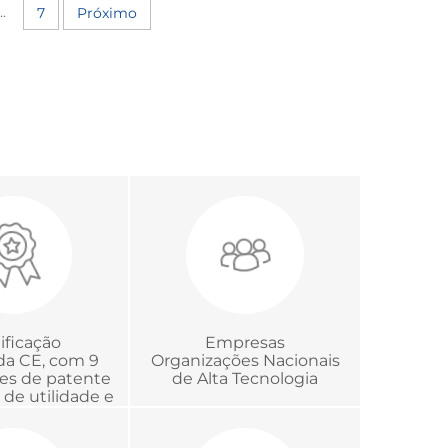
..
7
Próximo
ificação
Empresas
ada CE, com 9
Organizações Nacionais
ões de patente
de Alta Tecnologia
de utilidade e
ertificação
e Acreditação