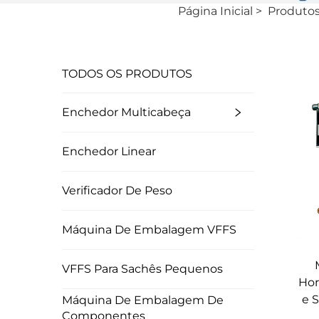
Página Inicial
>
Produto
TODOS OS PRODUTOS
Enchedor Multicabeça
Enchedor Linear
Verificador De Peso
Máquina De Embalagem VFFS
VFFS Para Sachês Pequenos
Hor
e 
Máquina De Embalagem De
Componentes