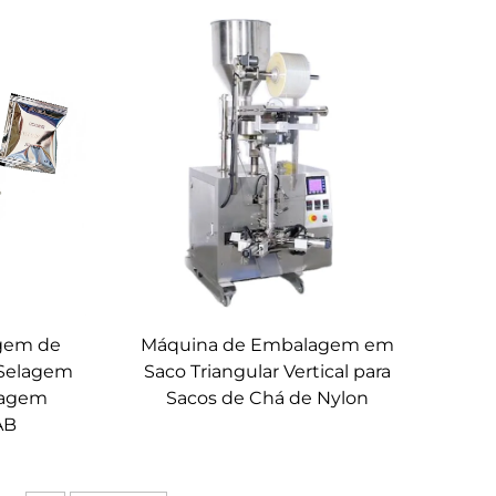
gem de
Máquina de Embalagem em
 Selagem
Saco Triangular Vertical para
lagem
Sacos de Chá de Nylon
AB