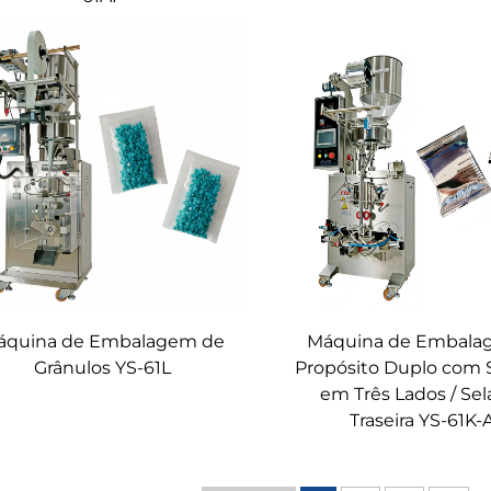
áquina de Embalagem de
Máquina de Embala
Grânulos YS-61L
Propósito Duplo com
em Três Lados / Se
Traseira YS-61K-