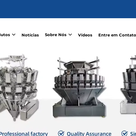
dutos
Sobre Nós
Notícias
Vídeos
Entre em Contat