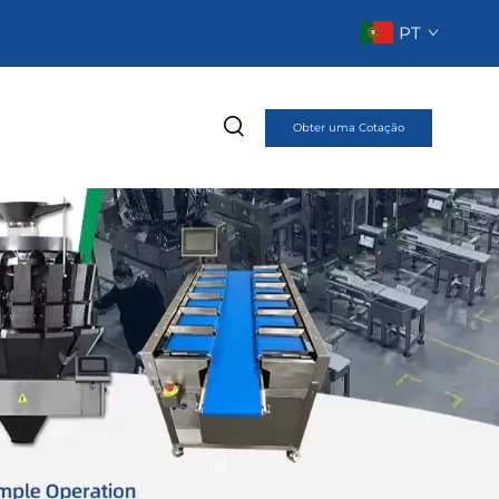
PT
o
Obter uma Cotação