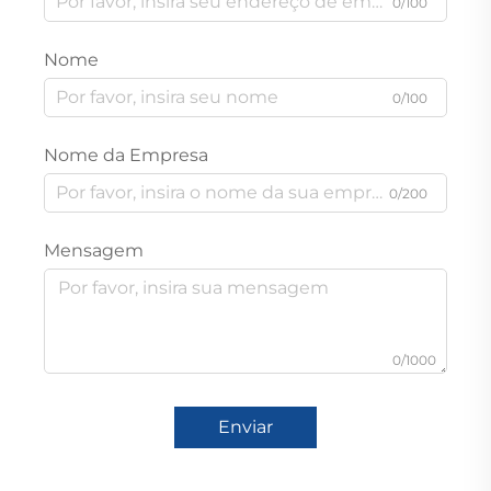
0/100
Nome
0/100
Nome da Empresa
0/200
Mensagem
0/1000
Enviar