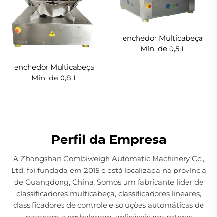
enchedor Multicabeça
Mini de 0,5 L
enchedor Multicabeça
Mini de 0,8 L
Perfil da Empresa
A Zhongshan Combiweigh Automatic Machinery Co.,
Ltd. foi fundada em 2015 e está localizada na província
de Guangdong, China. Somos um fabricante líder de
classificadores multicabeça, classificadores lineares,
classificadores de controle e soluções automáticas de
pesagem e embalagem, aplicáveis nos setores