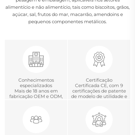
alimentício e não alimentício, tais como biscoitos, grãos,
açúcar, sal, frutos do mar, macarrão, amendoins e
pequenos componentes metálicos.
Conhecimentos
Certificação
especializados
Certificada CE, com 9
Mais de 18 anos em
certificações de patente
fabricação OEM e ODM,
de modelo de utilidade e
desenvolvimento e
com a Certificação
gerenciamento global
Chinesa de Acreditação
de projetos
em Metrologia.