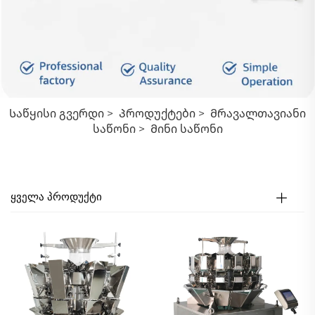
Საწყისი Გვერდი
>
Პროდუქტები
>
Მრავალთავიანი
Საწონი
>
Მინი Საწონი
ᲧᲕᲔᲚᲐ ᲞᲠᲝᲓᲣᲥᲢᲘ