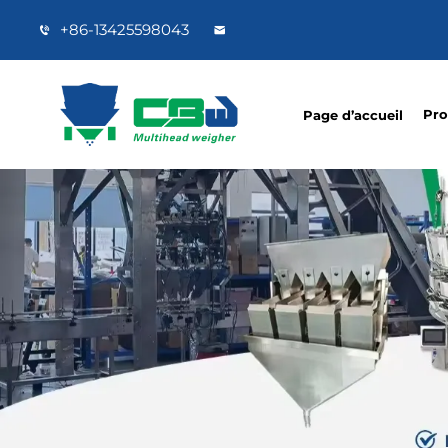
+86-13425598043
Pro
Page d’accueil