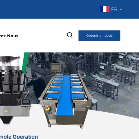
FR
tez-Nous
Obtenir un devis