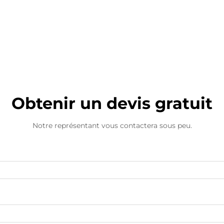
Machine à emballer
Obtenir un devis gratuit
Notre représentant vous contactera sous peu.