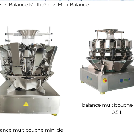
s
>
Balance Multitête
>
Mini-Balance
balance multicouche
0,5 L
lance multicouche mini de