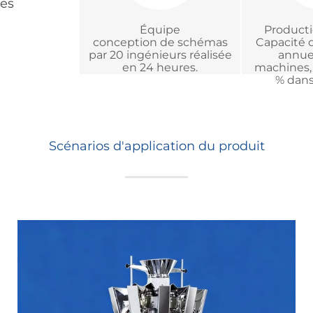
des
Équipe
Producti
conception de schémas
Capacité 
par 20 ingénieurs réalisée
annuel
en 24 heures.
machines, 
% dans 
Scénarios d'application du produit