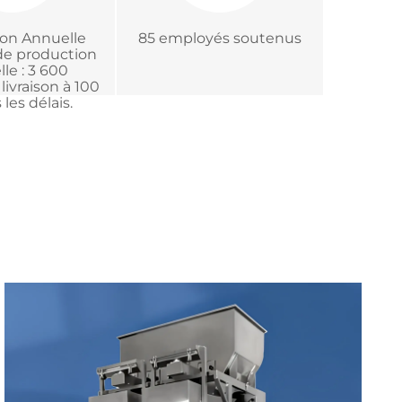
on Annuelle
85 employés soutenus
de production
le : 3 600
livraison à 100
les délais.