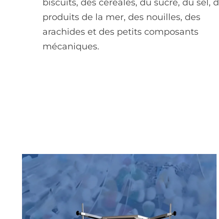
biscuits, des céréales, du sucre, du sel, 
produits de la mer, des nouilles, des
arachides et des petits composants
mécaniques.