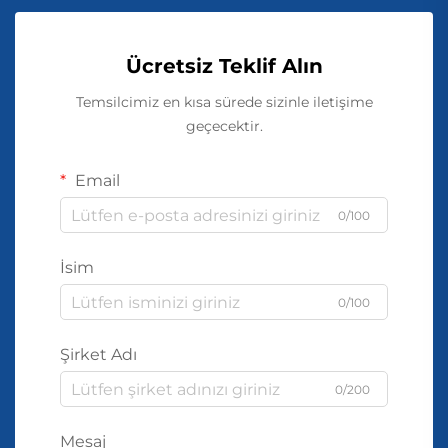
Ücretsiz Teklif Alın
Temsilcimiz en kısa sürede sizinle iletişime
geçecektir.
Email
0/100
İsim
0/100
Şirket Adı
0/200
Mesaj