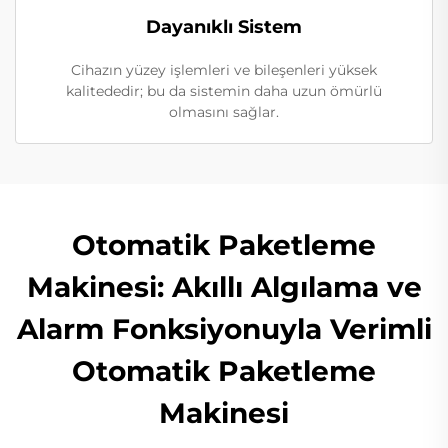
Dayanıklı Sistem
Cihazın yüzey işlemleri ve bileşenleri yüksek
kalitededir; bu da sistemin daha uzun ömürlü
olmasını sağlar.
Otomatik Paketleme
Makinesi: Akıllı Algılama ve
Alarm Fonksiyonuyla Verimli
Otomatik Paketleme
Makinesi