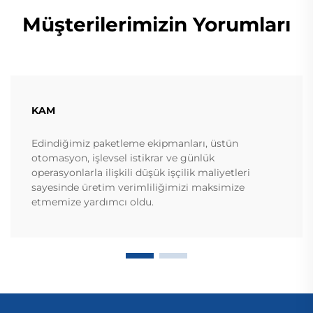
Müşterilerimizin Yorumları
KAM
Edindiğimiz paketleme ekipmanları, üstün
otomasyon, işlevsel istikrar ve günlük
operasyonlarla ilişkili düşük işçilik maliyetleri
sayesinde üretim verimliliğimizi maksimize
etmemize yardımcı oldu.