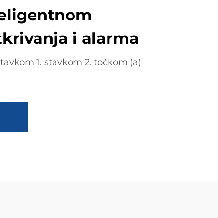
teligentnom
krivanja i alarma
stavkom 1. stavkom 2. točkom (a)