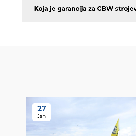
Koja je garancija za CBW stroje
27
Jan