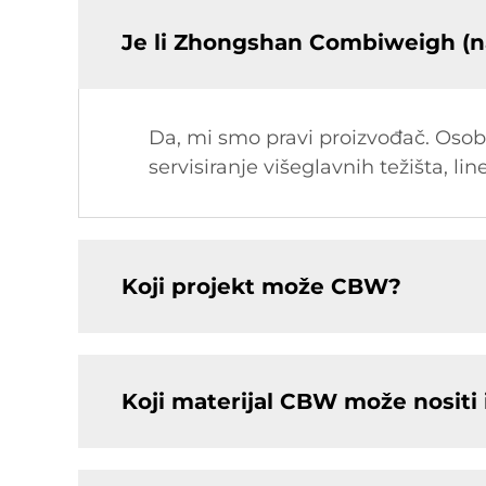
Je li Zhongshan Combiweigh (n
Da, mi smo pravi proizvođač. Osobit
servisiranje višeglavnih težišta, lin
Koji projekt može CBW?
Koji materijal CBW može nositi i