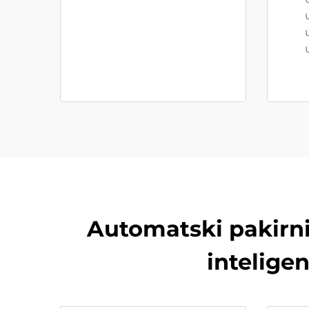
Automatski pakirni
intelige