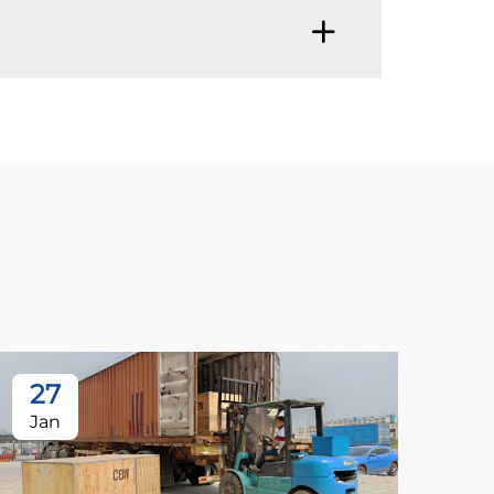
27
Jan