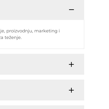
nje, proizvodnju, marketing i
za teženje.