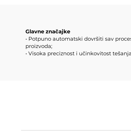
Glavne značajke
• Potpuno automatski dovršiti sav proces
proizvoda;
• Visoka preciznost i učinkovitost tešanj