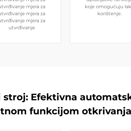
utvrđivanje mjera za
koje omogućuju la
utvrđivanje mjera za
korištenje.
utvrđivanje mjera za
utvrđivanje
 stroj: Efektivna automats
ntnom funkcijom otkrivanja