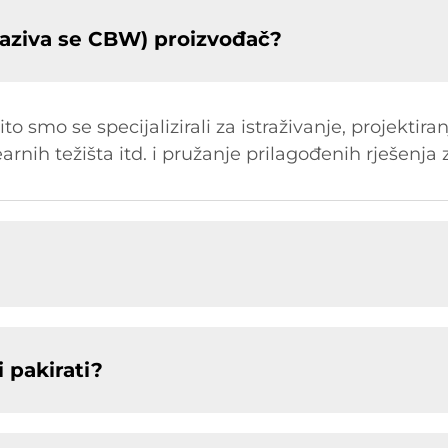
aziva se CBW) proizvođač?
o smo se specijalizirali za istraživanje, projektira
earnih težišta itd. i pružanje prilagođenih rješenja 
 pakirati?