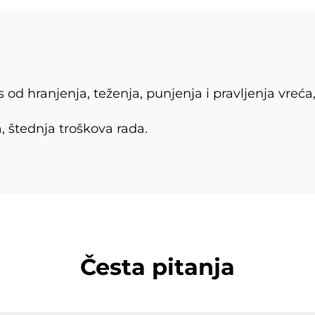
 od hranjenja, teženja, punjenja i pravljenja vreća
a, štednja troškova rada.
Česta pitanja