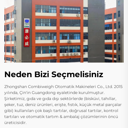
Neden Bizi Seçmelisiniz
Zhongshan Combiweigh Otomatik Makineleri Co., Ltd. 2015
yılında, Çin'in Guangdong eyaletinde kurulmuştur.
Şirketimiz, gıda ve gıda dışı sektörlerde (bisküvi, tahıllar,
şeker, tuz, deniz ürünleri, erişte, fıstık, küçük metal parçalar
gibi) kullanılan çok başlı tartılar, doğrusal tartılar, kontrol
tartıları ve otomatik tartım & ambalaj çözümlerinin öncü
üreticisidir.