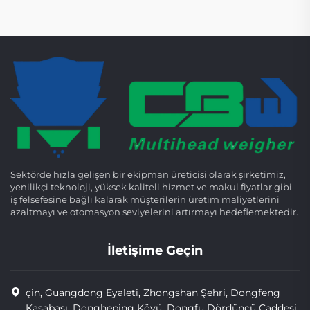
Sektörde hızla gelişen bir ekipman üreticisi olarak şirketimiz,
yenilikçi teknoloji, yüksek kaliteli hizmet ve makul fiyatlar gibi
iş felsefesine bağlı kalarak müşterilerin üretim maliyetlerini
azaltmayı ve otomasyon seviyelerini artırmayı hedeflemektedir.
İletişime Geçin
çin, Guangdong Eyaleti, Zhongshan Şehri, Dongfeng
Kasabası, Dongheping Köyü, Dongfu Dördüncü Caddesi