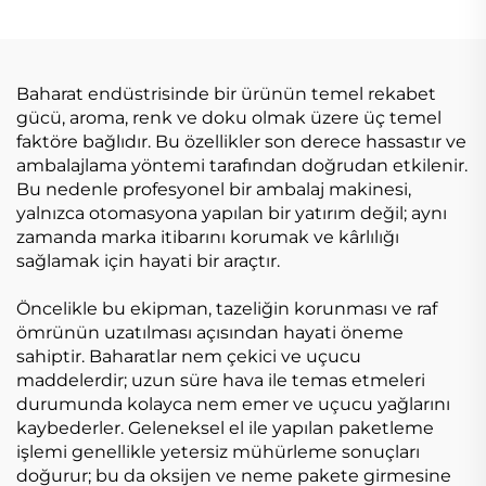
Baharat endüstrisinde bir ürünün temel rekabet
gücü, aroma, renk ve doku olmak üzere üç temel
faktöre bağlıdır. Bu özellikler son derece hassastır ve
ambalajlama yöntemi tarafından doğrudan etkilenir.
Bu nedenle profesyonel bir ambalaj makinesi,
yalnızca otomasyona yapılan bir yatırım değil; aynı
zamanda marka itibarını korumak ve kârlılığı
sağlamak için hayati bir araçtır.
Öncelikle bu ekipman, tazeliğin korunması ve raf
ömrünün uzatılması açısından hayati öneme
sahiptir. Baharatlar nem çekici ve uçucu
maddelerdir; uzun süre hava ile temas etmeleri
durumunda kolayca nem emer ve uçucu yağlarını
kaybederler. Geleneksel el ile yapılan paketleme
işlemi genellikle yetersiz mühürleme sonuçları
doğurur; bu da oksijen ve neme pakete girmesine