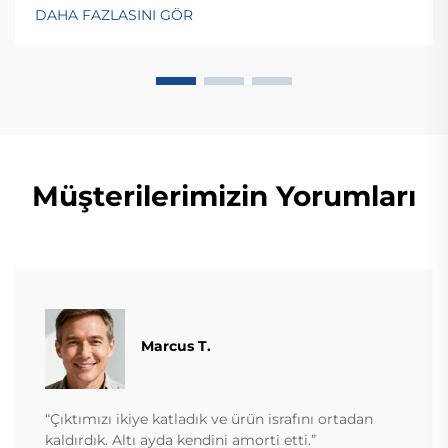
çözümlerini keşfedin—bugün küresel OEM/ODM
DAHA FAZLASINI GÖR
danışmanlığı talep edin.
Müşterilerimizin Yorumları
Marcus T.
“Çıktımızı ikiye katladık ve ürün israfını ortadan
kaldırdık. Altı ayda kendini amorti etti.”