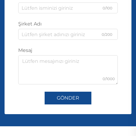
0/100
Şirket Adı
0/200
Mesaj
0/1000
GÖNDER