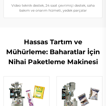
Video teknik destek, 24 saat çevrimiçi destek, saha
bakım ve onarım hizmeti, yedek parçalar
Hassas Tartım ve
Mühürleme: Baharatlar İçin
Nihai Paketleme Makinesi