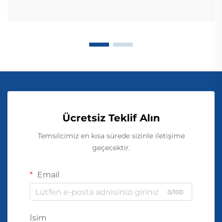
Ücretsiz Teklif Alın
Temsilcimiz en kısa sürede sizinle iletişime
geçecektir.
Email
0/100
İsim