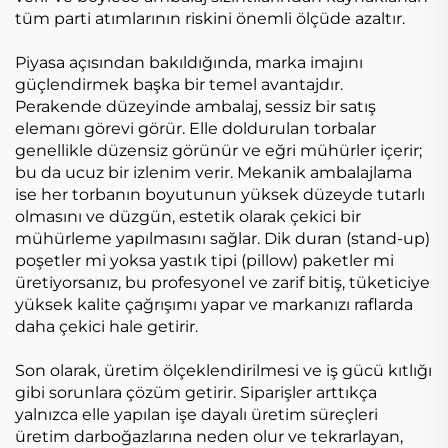
tüm parti atımlarının riskini önemli ölçüde azaltır.
Piyasa açısından bakıldığında, marka imajını
güçlendirmek başka bir temel avantajdır.
Perakende düzeyinde ambalaj, sessiz bir satış
elemanı görevi görür. Elle doldurulan torbalar
genellikle düzensiz görünür ve eğri mühürler içerir;
bu da ucuz bir izlenim verir. Mekanik ambalajlama
ise her torbanın boyutunun yüksek düzeyde tutarlı
olmasını ve düzgün, estetik olarak çekici bir
mühürleme yapılmasını sağlar. Dik duran (stand-up)
poşetler mi yoksa yastık tipi (pillow) paketler mi
üretiyorsanız, bu profesyonel ve zarif bitiş, tüketiciye
yüksek kalite çağrışımı yapar ve markanızı raflarda
daha çekici hale getirir.
Son olarak, üretim ölçeklendirilmesi ve iş gücü kıtlığı
gibi sorunlara çözüm getirir. Siparişler arttıkça
yalnızca elle yapılan işe dayalı üretim süreçleri
üretim darboğazlarına neden olur ve tekrarlayan,