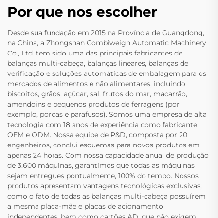
Por que nos escolher
Desde sua fundação em 2015 na Província de Guangdong,
na China, a Zhongshan Combiweigh Automatic Machinery
Co., Ltd. tem sido uma das principais fabricantes de
balanças multi-cabeça, balanças lineares, balanças de
verificação e soluções automáticas de embalagem para os
mercados de alimentos e não alimentares, incluindo
biscoitos, grãos, açúcar, sal, frutos do mar, macarrão,
amendoins e pequenos produtos de ferragens (por
exemplo, porcas e parafusos). Somos uma empresa de alta
tecnologia com 18 anos de experiência como fabricante
OEM e ODM. Nossa equipe de P&D, composta por 20
engenheiros, conclui esquemas para novos produtos em
apenas 24 horas. Com nossa capacidade anual de produção
de 3.600 máquinas, garantimos que todas as máquinas
sejam entregues pontualmente, 100% do tempo. Nossos
produtos apresentam vantagens tecnológicas exclusivas,
como o fato de todas as balanças multi-cabeça possuírem
a mesma placa-mãe e placas de acionamento
independentes, bem como cartões AD, que não exigem