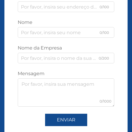
0/100
Nome
0/100
Nome da Empresa
0/200
Mensagem
0/1000
ENVIAR