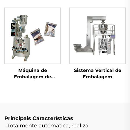
com Parafuso
Máquina de
Sistema Vertical de
Embalagem de
Embalagem
Selagem Traseira de
Uso Duplo
Principais Características
• Totalmente automática, realiza