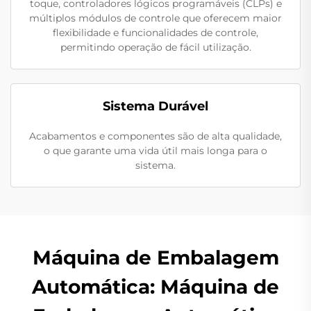
toque, controladores lógicos programáveis (CLPs) e
múltiplos módulos de controle que oferecem maior
flexibilidade e funcionalidades de controle,
permitindo operação de fácil utilização.
Sistema Durável
Acabamentos e componentes são de alta qualidade,
o que garante uma vida útil mais longa para o
sistema.
Máquina de Embalagem
Automática: Máquina de