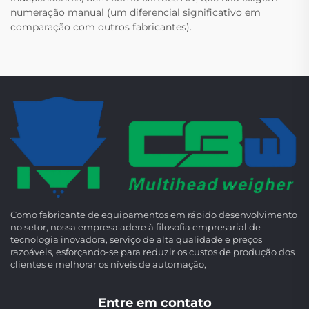
numeração manual (um diferencial significativo em
comparação com outros fabricantes).
Como fabricante de equipamentos em rápido desenvolvimento
no setor, nossa empresa adere à filosofia empresarial de
tecnologia inovadora, serviço de alta qualidade e preços
razoáveis, esforçando-se para reduzir os custos de produção dos
clientes e melhorar os níveis de automação,
Entre em contato