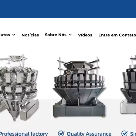
dutos
Sobre Nós
Notícias
Vídeos
Entre em Contat