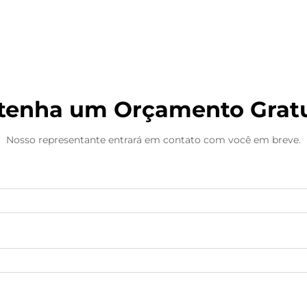
Máquina de embalagem
tenha um Orçamento Gratu
Nosso representante entrará em contato com você em breve.