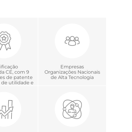
ificação
Empresas
ada CE, com 9
Organizações Nacionais
ões de patente
de Alta Tecnologia
de utilidade e
ertificação
e Acreditação
trologia.