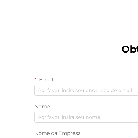
Máquina de Balança Multi-
cabeça
Ob
Email
Nome
Nome da Empresa