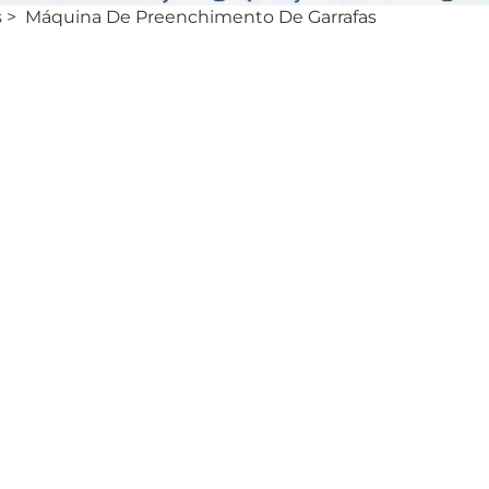
s
>
Máquina De Preenchimento De Garrafas