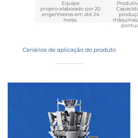
Equipe
Produti
projeto elaborado por 20
Capacida
engenheiros em até 24
produçã
horas.
máquinas,
pontua
Cenários de aplicação do produto