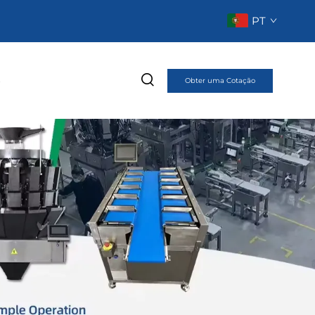
PT
o
Obter uma Cotação