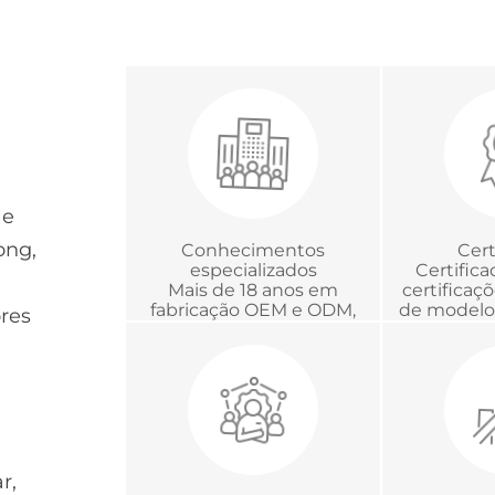
 e
ong,
Conhecimentos
Cert
especializados
Certific
Mais de 18 anos em
certificaç
fabricação OEM e ODM,
de modelo 
ores
desenvolvimento e
com a C
gerenciamento global de
Chinesa d
projetos
em Me
r,