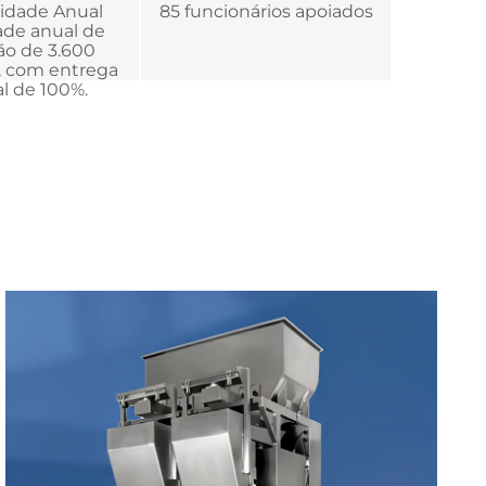
vidade Anual
85 funcionários apoiados
de anual de
o de 3.600
 com entrega
l de 100%.