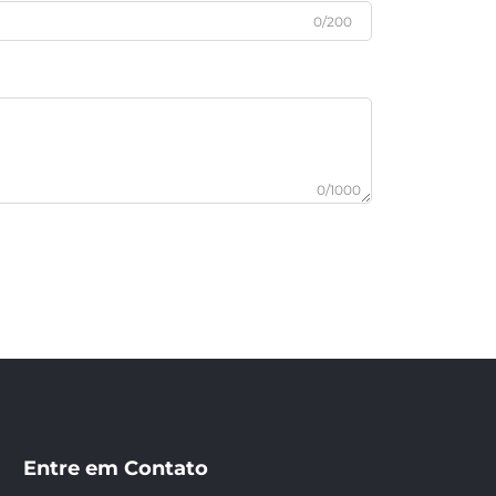
0/200
0/1000
Entre em Contato