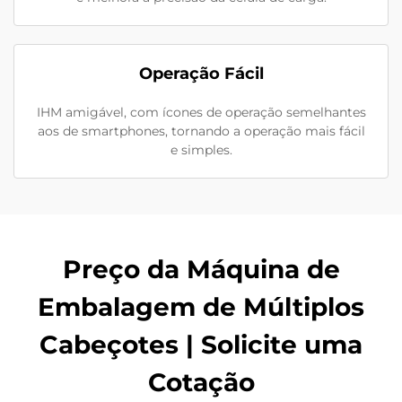
Operação Fácil
IHM amigável, com ícones de operação semelhantes
aos de smartphones, tornando a operação mais fácil
e simples.
Preço da Máquina de
Embalagem de Múltiplos
Cabeçotes | Solicite uma
Cotação