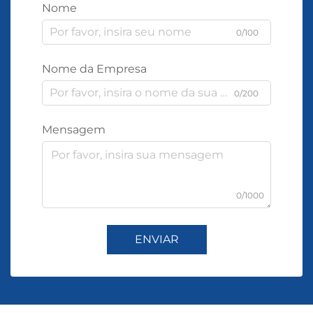
Nome
0/100
Nome da Empresa
0/200
Mensagem
0/1000
ENVIAR