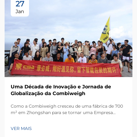
27
Jan
Uma Década de Inovação e Jornada de
Globalização da Combiweigh
Como a Combiweigh cresceu de uma fábrica de 700
m² em Zhongshan para se tornar uma Empresa
Nacional de Alta Tecnologia, atendendo mais de 60
países. Conheça suas soluções inteligentes de
VER MAIS
pesagem — solicite ainda hoje uma consulta global