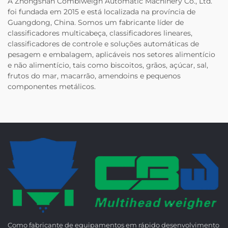
A Zhongshan Combiweigh Automatic Machinery Co., Ltd.
foi fundada em 2015 e está localizada na província de
Guangdong, China. Somos um fabricante líder de
classificadores multicabeça, classificadores lineares,
classificadores de controle e soluções automáticas de
pesagem e embalagem, aplicáveis nos setores alimentício
e não alimentício, tais como biscoitos, grãos, açúcar, sal,
frutos do mar, macarrão, amendoins e pequenos
componentes metálicos.
Como fabricante de equipamentos em rápido desenvolvimento