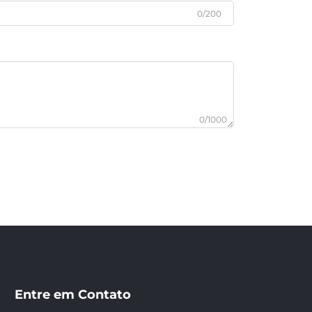
0/200
0/1000
Entre em Contato