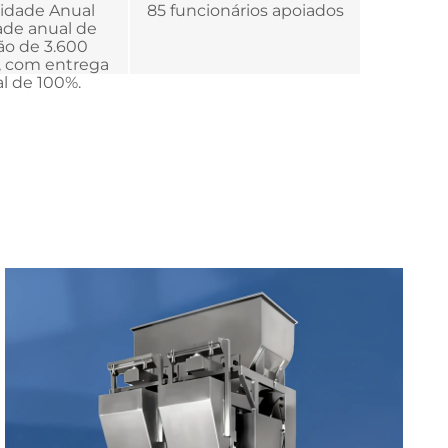
vidade Anual
85 funcionários apoiados
de anual de
o de 3.600
 com entrega
l de 100%.