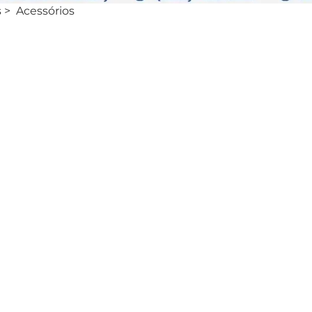
s
>
Acessórios