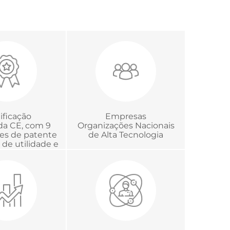
ificação
Empresas
ada CE, com 9
Organizações Nacionais
ões de patente
de Alta Tecnologia
de utilidade e
ertificação
e Acreditação
trologia.