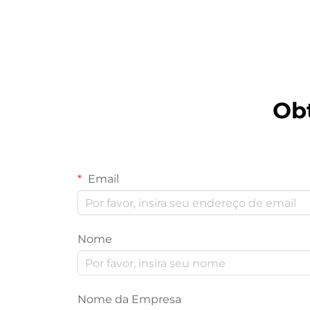
Máquina de Balança Multi-
cabeça
Ob
Email
Nome
Nome da Empresa