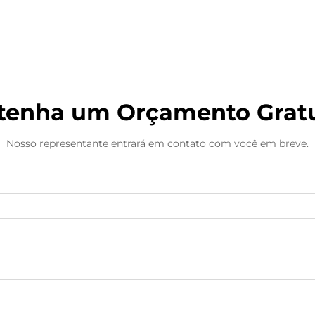
Máquina de embalagem
tenha um Orçamento Gratu
Nosso representante entrará em contato com você em breve.