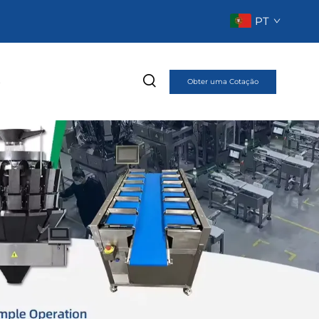
PT
o
Obter uma Cotação