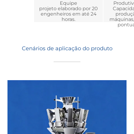
Equipe
Produti
projeto elaborado por 20
Capacida
engenheiros em até 24
produçã
horas.
máquinas,
pontua
Cenários de aplicação do produto