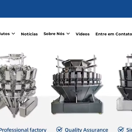
dutos
Sobre Nós
Notícias
Vídeos
Entre em Contat