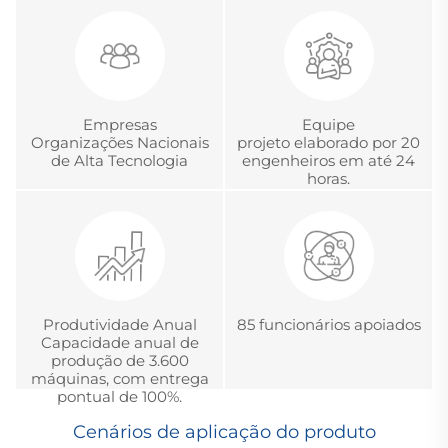
gerenciamento global
Chinesa de Acreditação
de projetos
em Metrologia.
Empresas
Equipe
Organizações Nacionais
projeto elaborado por 20
de Alta Tecnologia
engenheiros em até 24
horas.
Produtividade Anual
85 funcionários apoiados
Capacidade anual de
produção de 3.600
máquinas, com entrega
pontual de 100%.
Cenários de aplicação do produto