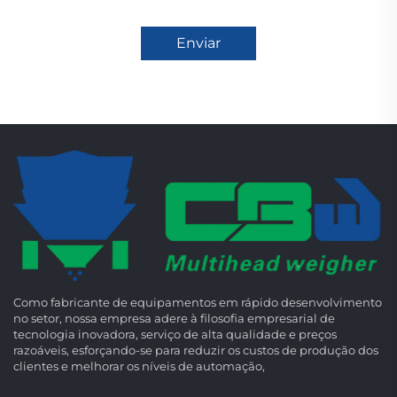
Enviar
Como fabricante de equipamentos em rápido desenvolvimento
no setor, nossa empresa adere à filosofia empresarial de
tecnologia inovadora, serviço de alta qualidade e preços
razoáveis, esforçando-se para reduzir os custos de produção dos
clientes e melhorar os níveis de automação,