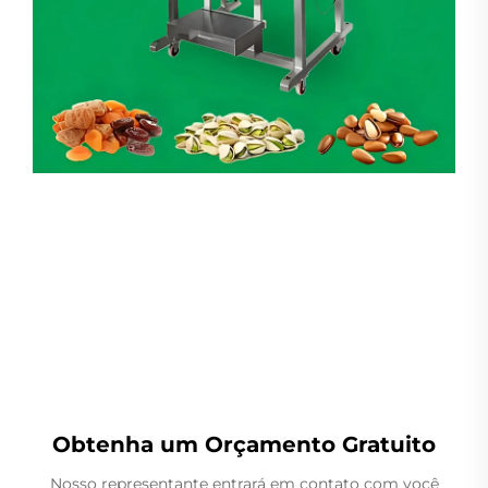
Pesador Linear
Obtenha um Orçamento Gratuito
Nosso representante entrará em contato com você