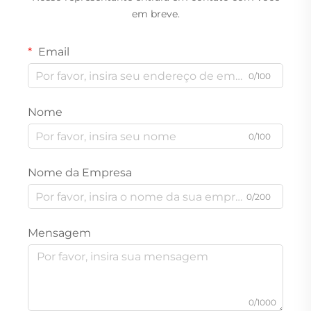
em breve.
Email
0/100
Nome
0/100
Nome da Empresa
0/200
Mensagem
0/1000