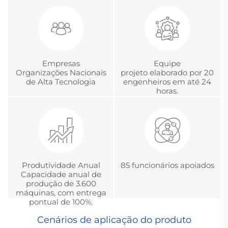
gerenciamento global
Chinesa de Acreditação
de projetos
em Metrologia.
Empresas
Equipe
Organizações Nacionais
projeto elaborado por 20
de Alta Tecnologia
engenheiros em até 24
horas.
Produtividade Anual
85 funcionários apoiados
Capacidade anual de
produção de 3.600
máquinas, com entrega
pontual de 100%.
Cenários de aplicação do produto