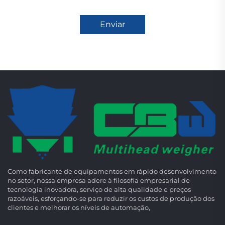
Enviar
Como fabricante de equipamentos em rápido desenvolvimento
no setor, nossa empresa adere à filosofia empresarial de
tecnologia inovadora, serviço de alta qualidade e preços
razoáveis, esforçando-se para reduzir os custos de produção dos
clientes e melhorar os níveis de automação,