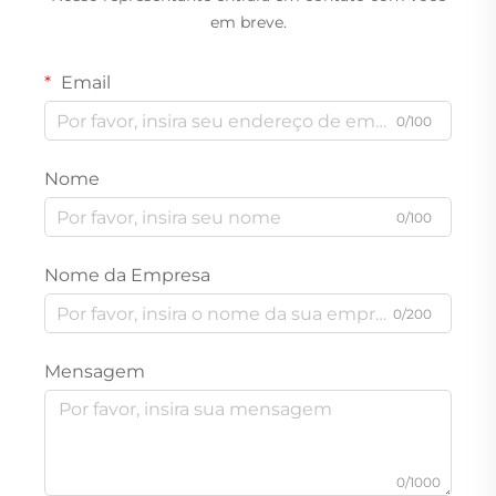
em breve.
Email
0/100
Nome
0/100
Nome da Empresa
0/200
Mensagem
0/1000