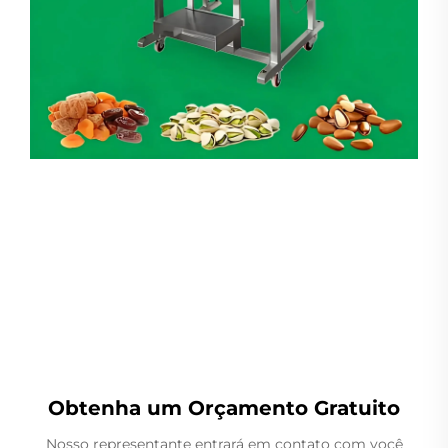
Pesador Linear
Obtenha um Orçamento Gratuito
Nosso representante entrará em contato com você