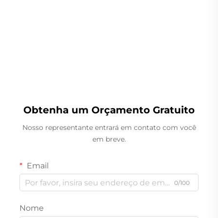
Pesador Linear
Obtenha um Orçamento Gratuito
Nosso representante entrará em contato com você
em breve.
Email
0/100
Nome