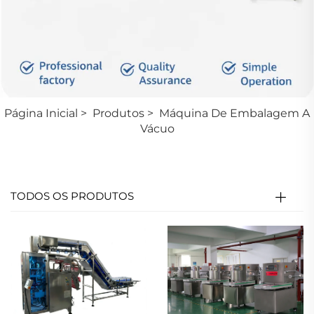
Página Inicial
>
Produtos
>
Máquina De Embalagem A
Vácuo
TODOS OS PRODUTOS