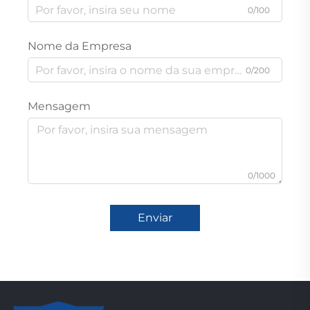
0/100
Nome da Empresa
0/200
Mensagem
0/1000
Enviar