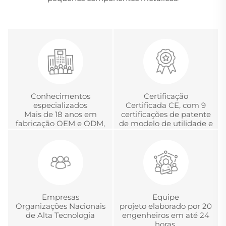
Conhecimentos
Certificação
especializados
Certificada CE, com 9
Mais de 18 anos em
certificações de patente
fabricação OEM e ODM,
de modelo de utilidade e
desenvolvimento e
com a Certificação
gerenciamento global
Chinesa de Acreditação
de projetos
em Metrologia.
Empresas
Equipe
Organizações Nacionais
projeto elaborado por 20
de Alta Tecnologia
engenheiros em até 24
horas.