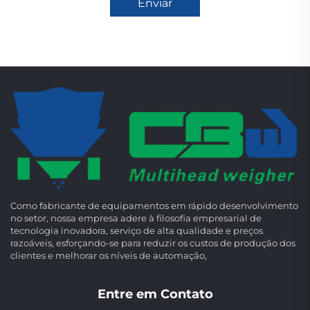
Enviar
Como fabricante de equipamentos em rápido desenvolvimento
no setor, nossa empresa adere à filosofia empresarial de
tecnologia inovadora, serviço de alta qualidade e preços
razoáveis, esforçando-se para reduzir os custos de produção dos
clientes e melhorar os níveis de automação,
Entre em Contato