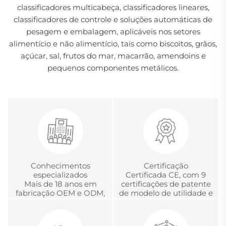
classificadores multicabeça, classificadores lineares,
classificadores de controle e soluções automáticas de
pesagem e embalagem, aplicáveis nos setores
alimentício e não alimentício, tais como biscoitos, grãos,
açúcar, sal, frutos do mar, macarrão, amendoins e
pequenos componentes metálicos.
Conhecimentos
Certificação
especializados
Certificada CE, com 9
Mais de 18 anos em
certificações de patente
fabricação OEM e ODM,
de modelo de utilidade e
desenvolvimento e
com a Certificação
gerenciamento global
Chinesa de Acreditação
de projetos
em Metrologia.