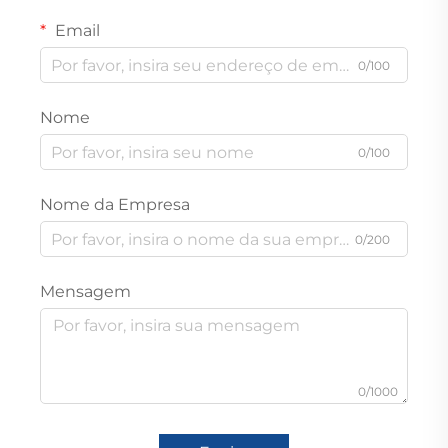
Email
0/100
Nome
0/100
Nome da Empresa
0/200
Mensagem
0/1000